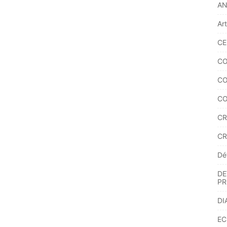
A
Ar
CE
CO
CO
CO
CR
CR
Dé
DE
PR
DI
EC