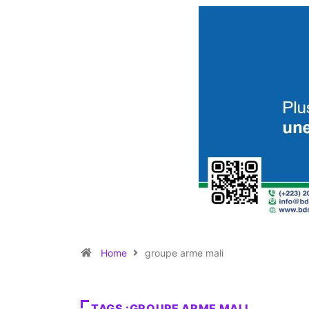
Home
groupe arme mali
TAGS :GROUPE ARME MALI