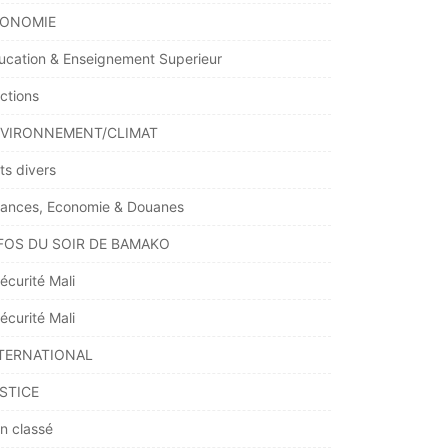
ONOMIE
ucation & Enseignement Superieur
ections
VIRONNEMENT/CLIMAT
ts divers
nances, Economie & Douanes
FOS DU SOIR DE BAMAKO
écurité Mali
écurité Mali
TERNATIONAL
STICE
n classé