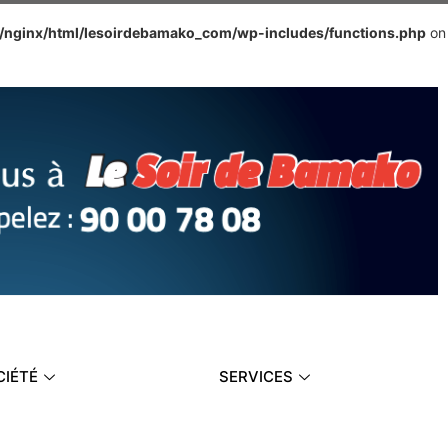
e/nginx/html/lesoirdebamako_com/wp-includes/functions.php
on
CIÉTÉ
SERVICES