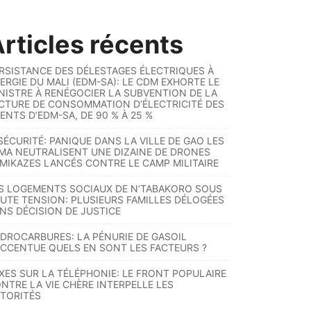
rticles récents
RSISTANCE DES DÉLESTAGES ÉLECTRIQUES À
ERGIE DU MALI (EDM-SA): LE CDM EXHORTE LE
NISTRE À RENÉGOCIER LA SUBVENTION DE LA
CTURE DE CONSOMMATION D’ÉLECTRICITÉ DES
ENTS D’EDM-SA, DE 90 % À 25 %
SÉCURITÉ: PANIQUE DANS LA VILLE DE GAO LES
MA NEUTRALISENT UNE DIZAINE DE DRONES
MIKAZES LANCÉS CONTRE LE CAMP MILITAIRE
S LOGEMENTS SOCIAUX DE N’TABAKORO SOUS
UTE TENSION: PLUSIEURS FAMILLES DÉLOGÉES
NS DÉCISION DE JUSTICE
DROCARBURES: LA PÉNURIE DE GASOIL
ACCENTUE QUELS EN SONT LES FACTEURS ?
XES SUR LA TÉLÉPHONIE: LE FRONT POPULAIRE
NTRE LA VIE CHÈRE INTERPELLE LES
TORITÉS