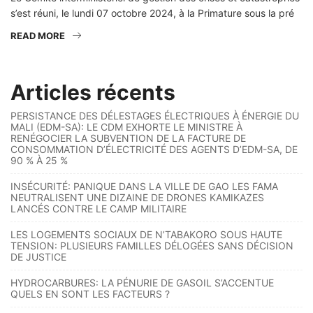
s’est réuni, le lundi 07 octobre 2024, à la Primature sous la pré
READ MORE
Articles récents
PERSISTANCE DES DÉLESTAGES ÉLECTRIQUES À ÉNERGIE DU
MALI (EDM-SA): LE CDM EXHORTE LE MINISTRE À
RENÉGOCIER LA SUBVENTION DE LA FACTURE DE
CONSOMMATION D’ÉLECTRICITÉ DES AGENTS D’EDM-SA, DE
90 % À 25 %
INSÉCURITÉ: PANIQUE DANS LA VILLE DE GAO LES FAMA
NEUTRALISENT UNE DIZAINE DE DRONES KAMIKAZES
LANCÉS CONTRE LE CAMP MILITAIRE
LES LOGEMENTS SOCIAUX DE N’TABAKORO SOUS HAUTE
TENSION: PLUSIEURS FAMILLES DÉLOGÉES SANS DÉCISION
DE JUSTICE
HYDROCARBURES: LA PÉNURIE DE GASOIL S’ACCENTUE
QUELS EN SONT LES FACTEURS ?