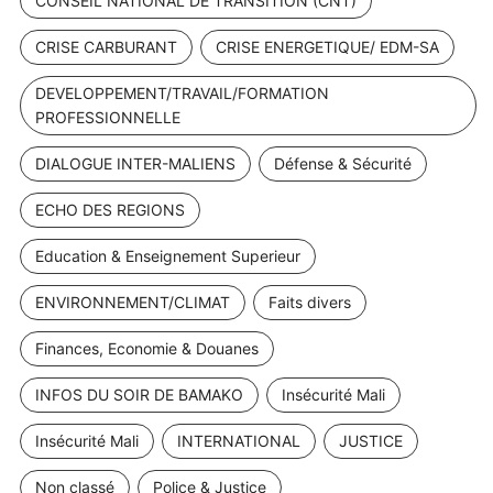
CONSEIL NATIONAL DE TRANSITION (CNT)
CRISE CARBURANT
CRISE ENERGETIQUE/ EDM-SA
DEVELOPPEMENT/TRAVAIL/FORMATION
PROFESSIONNELLE
DIALOGUE INTER-MALIENS
Défense & Sécurité
ECHO DES REGIONS
Education & Enseignement Superieur
ENVIRONNEMENT/CLIMAT
Faits divers
Finances, Economie & Douanes
INFOS DU SOIR DE BAMAKO
Insécurité Mali
Insécurité Mali
INTERNATIONAL
JUSTICE
Non classé
Police & Justice