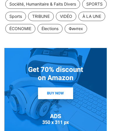
Société, Humanitaire & Faits Divers
SPORTS
Sports
TRIBUNE
VIDÉO
À LA UNE
ÉCONOMIE
Élections
Финтех