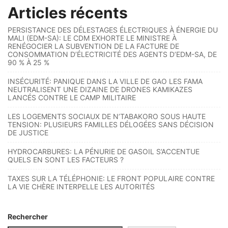
Articles récents
PERSISTANCE DES DÉLESTAGES ÉLECTRIQUES À ÉNERGIE DU
MALI (EDM-SA): LE CDM EXHORTE LE MINISTRE À
RENÉGOCIER LA SUBVENTION DE LA FACTURE DE
CONSOMMATION D’ÉLECTRICITÉ DES AGENTS D’EDM-SA, DE
90 % À 25 %
INSÉCURITÉ: PANIQUE DANS LA VILLE DE GAO LES FAMA
NEUTRALISENT UNE DIZAINE DE DRONES KAMIKAZES
LANCÉS CONTRE LE CAMP MILITAIRE
LES LOGEMENTS SOCIAUX DE N’TABAKORO SOUS HAUTE
TENSION: PLUSIEURS FAMILLES DÉLOGÉES SANS DÉCISION
DE JUSTICE
HYDROCARBURES: LA PÉNURIE DE GASOIL S’ACCENTUE
QUELS EN SONT LES FACTEURS ?
TAXES SUR LA TÉLÉPHONIE: LE FRONT POPULAIRE CONTRE
LA VIE CHÈRE INTERPELLE LES AUTORITÉS
Rechercher