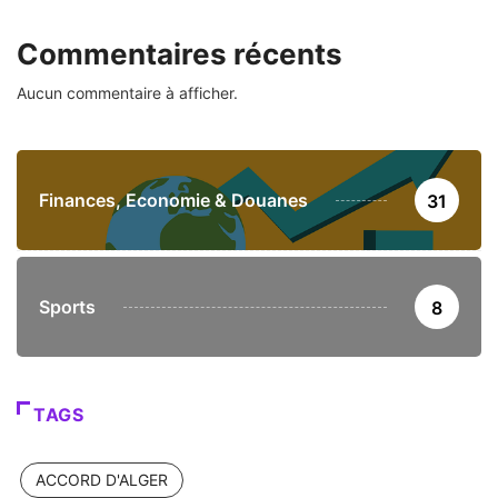
Commentaires récents
Aucun commentaire à afficher.
Finances, Economie & Douanes
31
Sports
8
TAGS
ACCORD D'ALGER