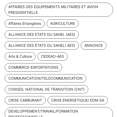
AFFAIRES DES EQUIPEMENTS MILITAIRES ET AVION
PRESIDENTIELLE
Affaires Etrangères
AGRICULTURE
ALLIANCE DES ETATS DU SAHEL (AES)
ALLIANCE DES ÉTATS DU SAHEL( AES)
ANNONCE
Arts & Culture
CEDEAO-AES
COMMERCE-EXPORTATIONS
COMMUNICATION/TELECOMMUNICATION
CONSEIL NATIONAL DE TRANSITION (CNT)
CRISE CARBURANT
CRISE ENERGETIQUE/ EDM-SA
DEVELOPPEMENT/TRAVAIL/FORMATION
PROFESSIONNELLE