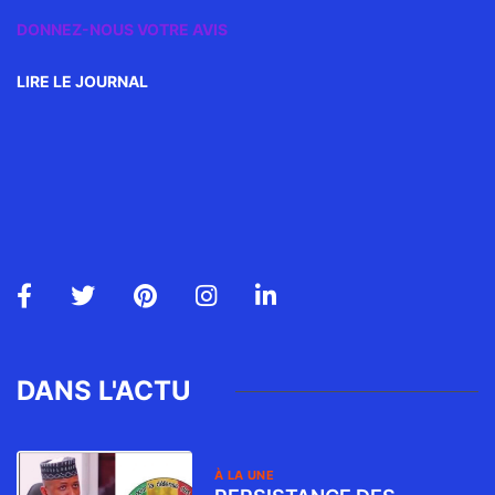
DONNEZ-NOUS VOTRE AVIS
LIRE LE JOURNAL
DANS L'ACTU
À LA UNE