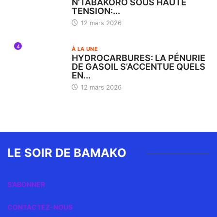
N’TABAKORO SOUS HAUTE
TENSION:...
12 mars 2026
4
À LA UNE
HYDROCARBURES: LA PÉNURIE
DE GASOIL S’ACCENTUE QUELS
EN...
12 mars 2026
LE SOIR DE BAMAKO
S’ABONNER
CONTACTEZ-NOUS