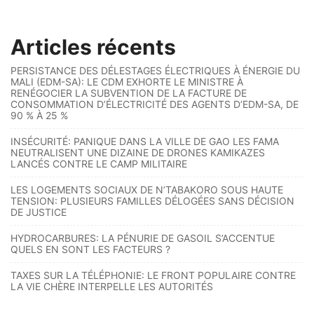
Articles récents
PERSISTANCE DES DÉLESTAGES ÉLECTRIQUES À ÉNERGIE DU
MALI (EDM-SA): LE CDM EXHORTE LE MINISTRE À
RENÉGOCIER LA SUBVENTION DE LA FACTURE DE
CONSOMMATION D’ÉLECTRICITÉ DES AGENTS D’EDM-SA, DE
90 % À 25 %
INSÉCURITÉ: PANIQUE DANS LA VILLE DE GAO LES FAMA
NEUTRALISENT UNE DIZAINE DE DRONES KAMIKAZES
LANCÉS CONTRE LE CAMP MILITAIRE
LES LOGEMENTS SOCIAUX DE N’TABAKORO SOUS HAUTE
TENSION: PLUSIEURS FAMILLES DÉLOGÉES SANS DÉCISION
DE JUSTICE
HYDROCARBURES: LA PÉNURIE DE GASOIL S’ACCENTUE
QUELS EN SONT LES FACTEURS ?
TAXES SUR LA TÉLÉPHONIE: LE FRONT POPULAIRE CONTRE
LA VIE CHÈRE INTERPELLE LES AUTORITÉS