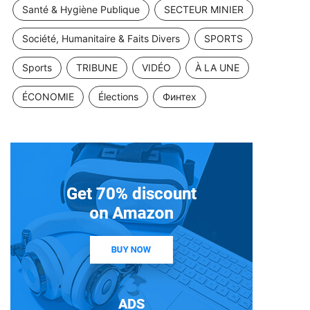
Santé & Hygiène Publique
SECTEUR MINIER
Société, Humanitaire & Faits Divers
SPORTS
Sports
TRIBUNE
VIDÉO
À LA UNE
ÉCONOMIE
Élections
Финтех