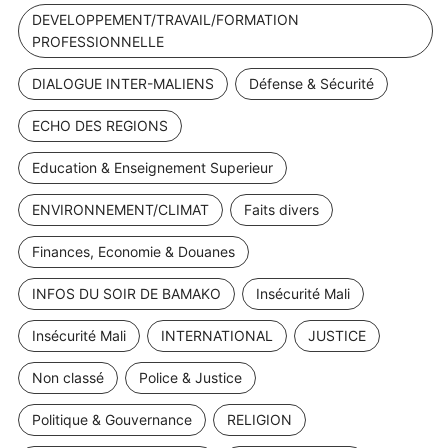
DEVELOPPEMENT/TRAVAIL/FORMATION
PROFESSIONNELLE
DIALOGUE INTER-MALIENS
Défense & Sécurité
ECHO DES REGIONS
Education & Enseignement Superieur
ENVIRONNEMENT/CLIMAT
Faits divers
Finances, Economie & Douanes
INFOS DU SOIR DE BAMAKO
Insécurité Mali
Insécurité Mali
INTERNATIONAL
JUSTICE
Non classé
Police & Justice
Politique & Gouvernance
RELIGION