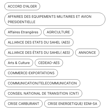
ACCORD D'ALGER
AFFAIRES DES EQUIPEMENTS MILITAIRES ET AVION
PRESIDENTIELLE
Affaires Etrangères
AGRICULTURE
ALLIANCE DES ETATS DU SAHEL (AES)
ALLIANCE DES ÉTATS DU SAHEL( AES)
ANNONCE
Arts & Culture
CEDEAO-AES
COMMERCE-EXPORTATIONS
COMMUNICATION/TELECOMMUNICATION
CONSEIL NATIONAL DE TRANSITION (CNT)
CRISE CARBURANT
CRISE ENERGETIQUE/ EDM-SA