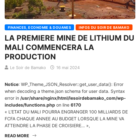
FINANCES, ECONOMIE & DOUANES
INFOS DU SOIR DE BAMAKO
LA PREMIERE MINE DE LITHIUM DU
MALI COMMENCERA LA
PRODUCTION
Le Soir de Bamako
16 mai 2024
Notice
: WP_Theme_JSON_Resolver::get_user_data(): Error
when decoding a theme.json schema for user data. Syntax
error in
/usr/share/nginx/html/lesoirdebamako_com/wp-
includes/functions.php
on line
6170
« L’ETAT DU MALI POURRA ENGRANGER 100 MILLIARDS DE
FCFA CHAQUE ANNEE AU BUDGET LORSQUE LA MINE VA
ATTEINDRE LA PHASE DE CROISIERE… »,
READ MORE