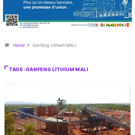
Home
Ganfeng Lithium MALI
TAGS :GANFENG LITHIUM MALI