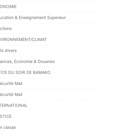
ONOMIE
ucation & Enseignement Superieur
ections
VIRONNEMENT/CLIMAT
ts divers
nances, Economie & Douanes
FOS DU SOIR DE BAMAKO
écurité Mali
écurité Mali
TERNATIONAL
STICE
n classé