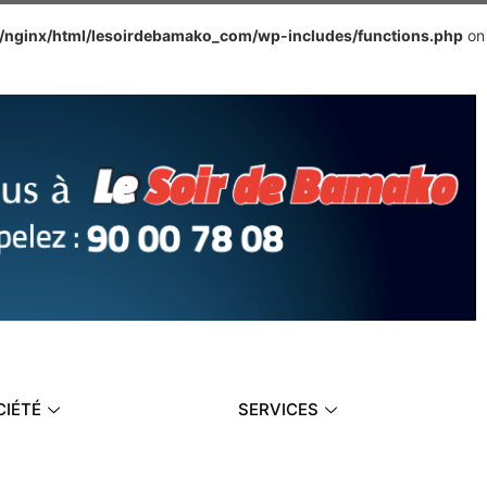
e/nginx/html/lesoirdebamako_com/wp-includes/functions.php
on
CIÉTÉ
SERVICES