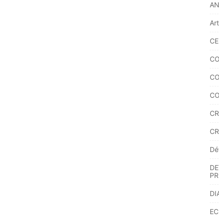
A
Ar
CE
CO
CO
CO
CR
CR
Dé
DE
PR
DI
EC