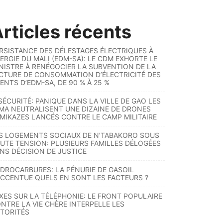
rticles récents
RSISTANCE DES DÉLESTAGES ÉLECTRIQUES À
ERGIE DU MALI (EDM-SA): LE CDM EXHORTE LE
NISTRE À RENÉGOCIER LA SUBVENTION DE LA
CTURE DE CONSOMMATION D’ÉLECTRICITÉ DES
ENTS D’EDM-SA, DE 90 % À 25 %
SÉCURITÉ: PANIQUE DANS LA VILLE DE GAO LES
MA NEUTRALISENT UNE DIZAINE DE DRONES
MIKAZES LANCÉS CONTRE LE CAMP MILITAIRE
S LOGEMENTS SOCIAUX DE N’TABAKORO SOUS
UTE TENSION: PLUSIEURS FAMILLES DÉLOGÉES
NS DÉCISION DE JUSTICE
DROCARBURES: LA PÉNURIE DE GASOIL
ACCENTUE QUELS EN SONT LES FACTEURS ?
XES SUR LA TÉLÉPHONIE: LE FRONT POPULAIRE
NTRE LA VIE CHÈRE INTERPELLE LES
TORITÉS