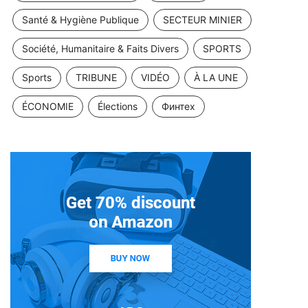
Santé & Hygiène Publique
SECTEUR MINIER
Société, Humanitaire & Faits Divers
SPORTS
Sports
TRIBUNE
VIDÉO
À LA UNE
ÉCONOMIE
Élections
Финтех