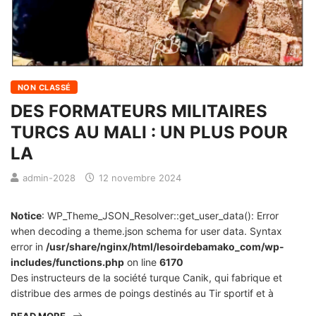
NON CLASSÉ
DES FORMATEURS MILITAIRES
TURCS AU MALI : UN PLUS POUR
LA
admin-2028
12 novembre 2024
Notice
: WP_Theme_JSON_Resolver::get_user_data(): Error
when decoding a theme.json schema for user data. Syntax
error in
/usr/share/nginx/html/lesoirdebamako_com/wp-
includes/functions.php
on line
6170
Des instructeurs de la société turque Canik, qui fabrique et
distribue des armes de poings destinés au Tir sportif et à