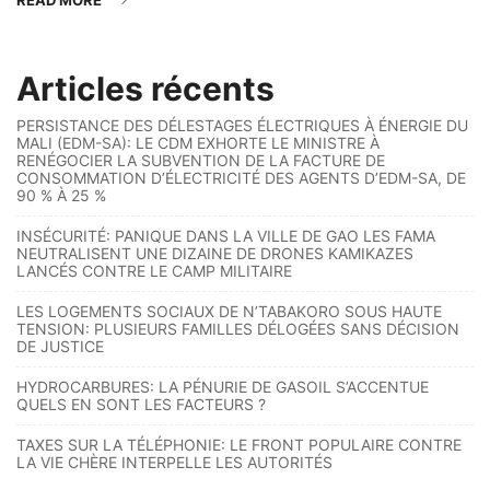
READ MORE
Articles récents
PERSISTANCE DES DÉLESTAGES ÉLECTRIQUES À ÉNERGIE DU
MALI (EDM-SA): LE CDM EXHORTE LE MINISTRE À
RENÉGOCIER LA SUBVENTION DE LA FACTURE DE
CONSOMMATION D’ÉLECTRICITÉ DES AGENTS D’EDM-SA, DE
90 % À 25 %
INSÉCURITÉ: PANIQUE DANS LA VILLE DE GAO LES FAMA
NEUTRALISENT UNE DIZAINE DE DRONES KAMIKAZES
LANCÉS CONTRE LE CAMP MILITAIRE
LES LOGEMENTS SOCIAUX DE N’TABAKORO SOUS HAUTE
TENSION: PLUSIEURS FAMILLES DÉLOGÉES SANS DÉCISION
DE JUSTICE
HYDROCARBURES: LA PÉNURIE DE GASOIL S’ACCENTUE
QUELS EN SONT LES FACTEURS ?
TAXES SUR LA TÉLÉPHONIE: LE FRONT POPULAIRE CONTRE
LA VIE CHÈRE INTERPELLE LES AUTORITÉS