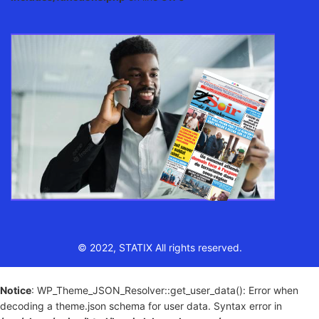
© 2022, STATIX All rights reserved.
Notice
: WP_Theme_JSON_Resolver::get_user_data(): Error when
decoding a theme.json schema for user data. Syntax error in