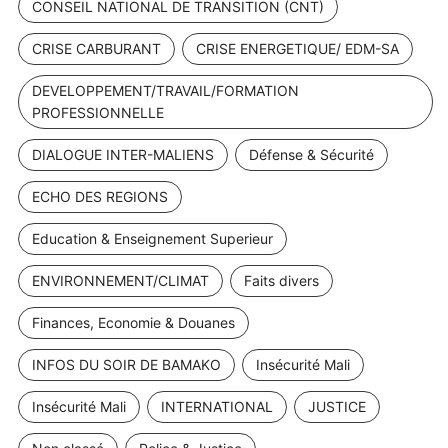
CONSEIL NATIONAL DE TRANSITION (CNT)
CRISE CARBURANT
CRISE ENERGETIQUE/ EDM-SA
DEVELOPPEMENT/TRAVAIL/FORMATION
PROFESSIONNELLE
DIALOGUE INTER-MALIENS
Défense & Sécurité
ECHO DES REGIONS
Education & Enseignement Superieur
ENVIRONNEMENT/CLIMAT
Faits divers
Finances, Economie & Douanes
INFOS DU SOIR DE BAMAKO
Insécurité Mali
Insécurité Mali
INTERNATIONAL
JUSTICE