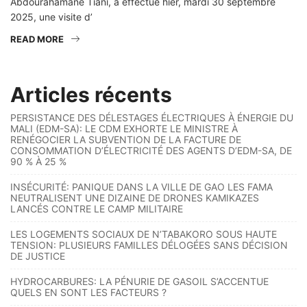
Abdourahamane Tiani, a effectué hier, mardi 30 septembre
2025, une visite d’
READ MORE
Articles récents
PERSISTANCE DES DÉLESTAGES ÉLECTRIQUES À ÉNERGIE DU
MALI (EDM-SA): LE CDM EXHORTE LE MINISTRE À
RENÉGOCIER LA SUBVENTION DE LA FACTURE DE
CONSOMMATION D’ÉLECTRICITÉ DES AGENTS D’EDM-SA, DE
90 % À 25 %
INSÉCURITÉ: PANIQUE DANS LA VILLE DE GAO LES FAMA
NEUTRALISENT UNE DIZAINE DE DRONES KAMIKAZES
LANCÉS CONTRE LE CAMP MILITAIRE
LES LOGEMENTS SOCIAUX DE N’TABAKORO SOUS HAUTE
TENSION: PLUSIEURS FAMILLES DÉLOGÉES SANS DÉCISION
DE JUSTICE
HYDROCARBURES: LA PÉNURIE DE GASOIL S’ACCENTUE
QUELS EN SONT LES FACTEURS ?