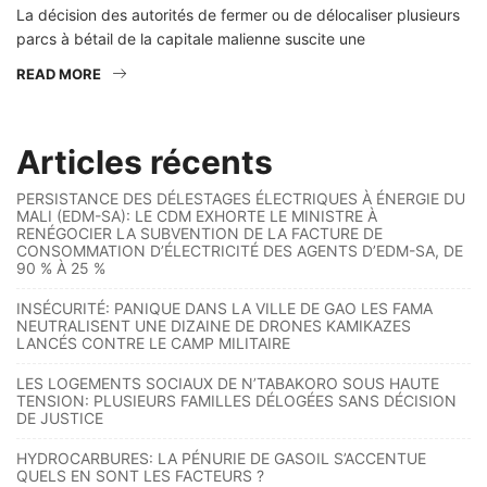
La décision des autorités de fermer ou de délocaliser plusieurs
parcs à bétail de la capitale malienne suscite une
READ MORE
Articles récents
PERSISTANCE DES DÉLESTAGES ÉLECTRIQUES À ÉNERGIE DU
MALI (EDM-SA): LE CDM EXHORTE LE MINISTRE À
RENÉGOCIER LA SUBVENTION DE LA FACTURE DE
CONSOMMATION D’ÉLECTRICITÉ DES AGENTS D’EDM-SA, DE
90 % À 25 %
INSÉCURITÉ: PANIQUE DANS LA VILLE DE GAO LES FAMA
NEUTRALISENT UNE DIZAINE DE DRONES KAMIKAZES
LANCÉS CONTRE LE CAMP MILITAIRE
LES LOGEMENTS SOCIAUX DE N’TABAKORO SOUS HAUTE
TENSION: PLUSIEURS FAMILLES DÉLOGÉES SANS DÉCISION
DE JUSTICE
HYDROCARBURES: LA PÉNURIE DE GASOIL S’ACCENTUE
QUELS EN SONT LES FACTEURS ?