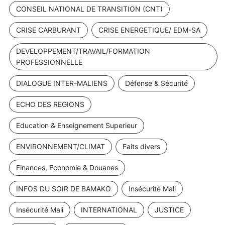
CONSEIL NATIONAL DE TRANSITION (CNT)
CRISE CARBURANT
CRISE ENERGETIQUE/ EDM-SA
DEVELOPPEMENT/TRAVAIL/FORMATION
PROFESSIONNELLE
DIALOGUE INTER-MALIENS
Défense & Sécurité
ECHO DES REGIONS
Education & Enseignement Superieur
ENVIRONNEMENT/CLIMAT
Faits divers
Finances, Economie & Douanes
INFOS DU SOIR DE BAMAKO
Insécurité Mali
Insécurité Mali
INTERNATIONAL
JUSTICE