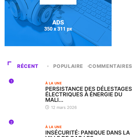
RÉCENT
POPULAIRE
COMMENTAIRES
1
À LA UNE
PERSISTANCE DES DÉLESTAGES
ÉLECTRIQUES À ÉNERGIE DU
MALI...
12 mars 2026
2
À LA UNE
INSÉCURITÉ: PANIQUE DANS LA