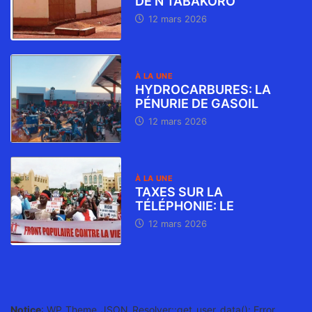
DE N’TABAKORO
12 mars 2026
À LA UNE
HYDROCARBURES: LA
PÉNURIE DE GASOIL
12 mars 2026
À LA UNE
TAXES SUR LA
TÉLÉPHONIE: LE
12 mars 2026
Notice
: WP_Theme_JSON_Resolver::get_user_data(): Error