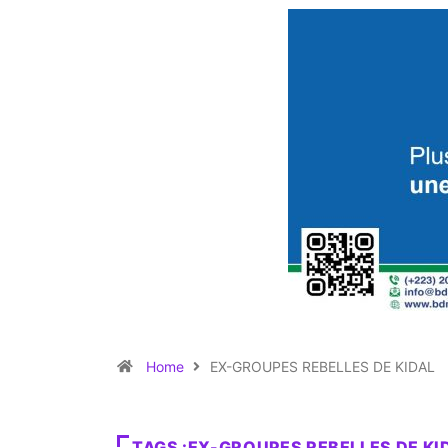
Home
EX-GROUPES REBELLES DE KIDAL
TAGS :EX-GROUPES REBELLES DE KI