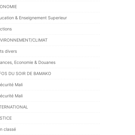
ONOMIE
ucation & Enseignement Superieur
ections
VIRONNEMENT/CLIMAT
ts divers
nances, Economie & Douanes
FOS DU SOIR DE BAMAKO
écurité Mali
écurité Mali
TERNATIONAL
STICE
n classé