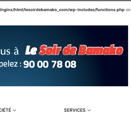
e/nginx/html/lesoirdebamako_com/wp-includes/functions.php
on
CIÉTÉ
SERVICES