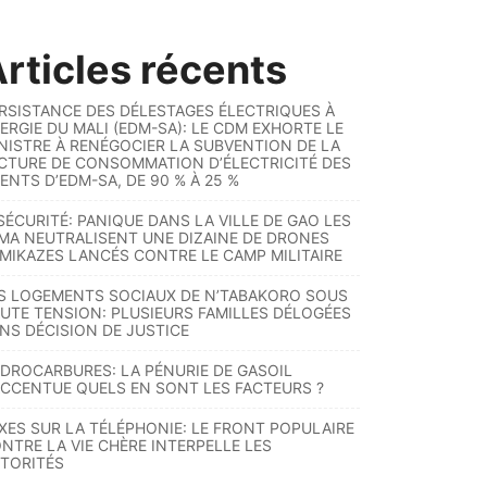
rticles récents
RSISTANCE DES DÉLESTAGES ÉLECTRIQUES À
ERGIE DU MALI (EDM-SA): LE CDM EXHORTE LE
NISTRE À RENÉGOCIER LA SUBVENTION DE LA
CTURE DE CONSOMMATION D’ÉLECTRICITÉ DES
ENTS D’EDM-SA, DE 90 % À 25 %
SÉCURITÉ: PANIQUE DANS LA VILLE DE GAO LES
MA NEUTRALISENT UNE DIZAINE DE DRONES
MIKAZES LANCÉS CONTRE LE CAMP MILITAIRE
S LOGEMENTS SOCIAUX DE N’TABAKORO SOUS
UTE TENSION: PLUSIEURS FAMILLES DÉLOGÉES
NS DÉCISION DE JUSTICE
DROCARBURES: LA PÉNURIE DE GASOIL
ACCENTUE QUELS EN SONT LES FACTEURS ?
XES SUR LA TÉLÉPHONIE: LE FRONT POPULAIRE
NTRE LA VIE CHÈRE INTERPELLE LES
TORITÉS