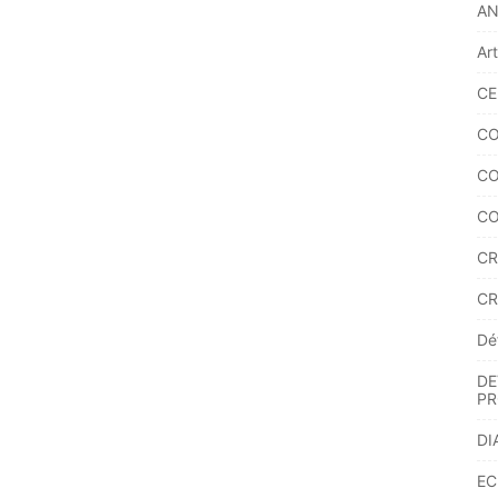
A
Ar
CE
CO
CO
CO
CR
CR
Dé
DE
PR
DI
EC