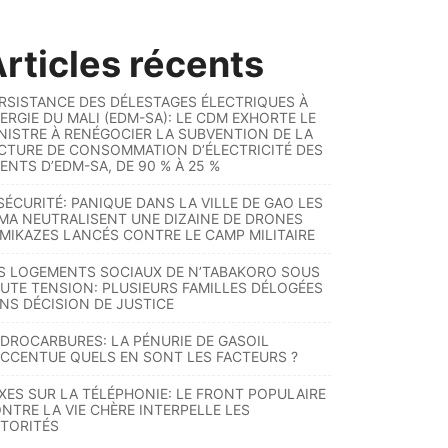
rticles récents
RSISTANCE DES DÉLESTAGES ÉLECTRIQUES À
ERGIE DU MALI (EDM-SA): LE CDM EXHORTE LE
NISTRE À RENÉGOCIER LA SUBVENTION DE LA
CTURE DE CONSOMMATION D’ÉLECTRICITÉ DES
ENTS D’EDM-SA, DE 90 % À 25 %
SÉCURITÉ: PANIQUE DANS LA VILLE DE GAO LES
MA NEUTRALISENT UNE DIZAINE DE DRONES
MIKAZES LANCÉS CONTRE LE CAMP MILITAIRE
S LOGEMENTS SOCIAUX DE N’TABAKORO SOUS
UTE TENSION: PLUSIEURS FAMILLES DÉLOGÉES
NS DÉCISION DE JUSTICE
DROCARBURES: LA PÉNURIE DE GASOIL
ACCENTUE QUELS EN SONT LES FACTEURS ?
XES SUR LA TÉLÉPHONIE: LE FRONT POPULAIRE
NTRE LA VIE CHÈRE INTERPELLE LES
TORITÉS