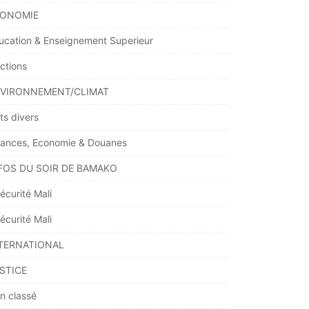
ONOMIE
ucation & Enseignement Superieur
ections
VIRONNEMENT/CLIMAT
ts divers
nances, Economie & Douanes
FOS DU SOIR DE BAMAKO
écurité Mali
écurité Mali
TERNATIONAL
STICE
n classé