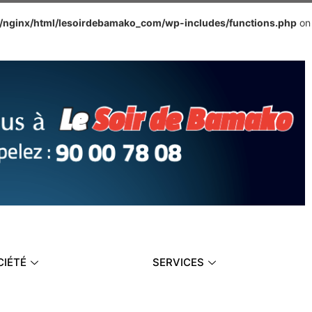
e/nginx/html/lesoirdebamako_com/wp-includes/functions.php
on
CIÉTÉ
SERVICES