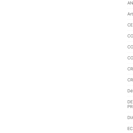
A
Ar
CE
CO
CO
CO
CR
CR
Dé
DE
PR
DI
EC