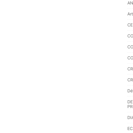
A
Ar
CE
CO
CO
CO
CR
CR
Dé
DE
PR
DI
EC