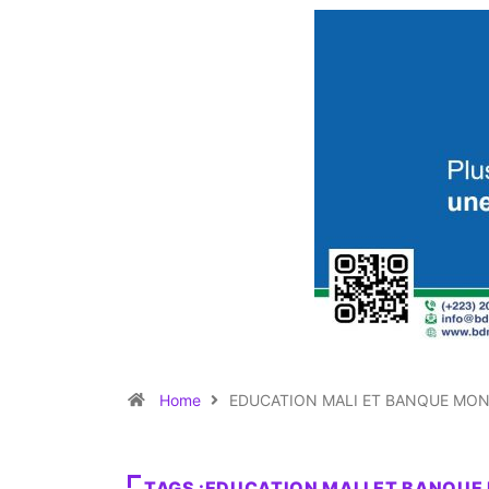
Home
EDUCATION MALI ET BANQUE MON
TAGS :EDUCATION MALI ET BANQUE