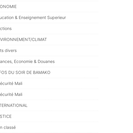
ONOMIE
ucation & Enseignement Superieur
ections
VIRONNEMENT/CLIMAT
ts divers
nances, Economie & Douanes
FOS DU SOIR DE BAMAKO
écurité Mali
écurité Mali
TERNATIONAL
STICE
n classé