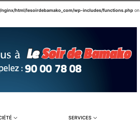
e/nginx/html/lesoirdebamako_com/wp-includes/functions.php
on
CIÉTÉ
SERVICES