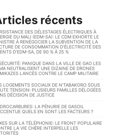
rticles récents
RSISTANCE DES DÉLESTAGES ÉLECTRIQUES À
ERGIE DU MALI (EDM-SA): LE CDM EXHORTE LE
NISTRE À RENÉGOCIER LA SUBVENTION DE LA
CTURE DE CONSOMMATION D’ÉLECTRICITÉ DES
ENTS D’EDM-SA, DE 90 % À 25 %
SÉCURITÉ: PANIQUE DANS LA VILLE DE GAO LES
MA NEUTRALISENT UNE DIZAINE DE DRONES
MIKAZES LANCÉS CONTRE LE CAMP MILITAIRE
S LOGEMENTS SOCIAUX DE N’TABAKORO SOUS
UTE TENSION: PLUSIEURS FAMILLES DÉLOGÉES
NS DÉCISION DE JUSTICE
DROCARBURES: LA PÉNURIE DE GASOIL
ACCENTUE QUELS EN SONT LES FACTEURS ?
XES SUR LA TÉLÉPHONIE: LE FRONT POPULAIRE
NTRE LA VIE CHÈRE INTERPELLE LES
TORITÉS