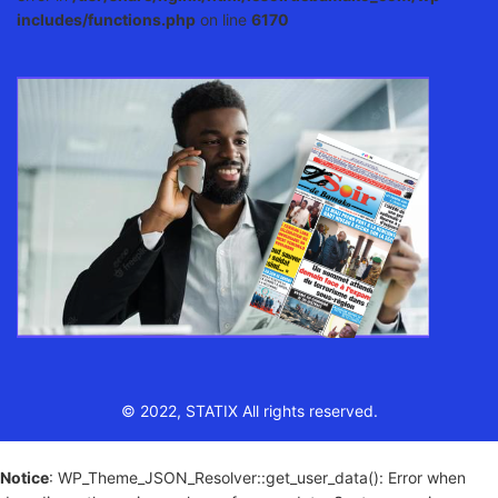
includes/functions.php
on line
6170
© 2022, STATIX All rights reserved.
Notice
: WP_Theme_JSON_Resolver::get_user_data(): Error when