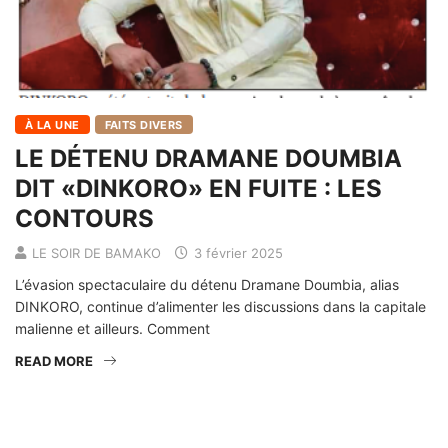
À LA UNE
FAITS DIVERS
LE DÉTENU DRAMANE DOUMBIA
DIT «DINKORO» EN FUITE : LES
CONTOURS
LE SOIR DE BAMAKO
3 février 2025
L’évasion spectaculaire du détenu Dramane Doumbia, alias
DINKORO, continue d’alimenter les discussions dans la capitale
malienne et ailleurs. Comment
READ MORE