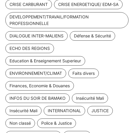
CRISE CARBURANT
CRISE ENERGETIQUE/ EDM-SA
DEVELOPPEMENT/TRAVAIL/FORMATION
PROFESSIONNELLE
DIALOGUE INTER-MALIENS
Défense & Sécurité
ECHO DES REGIONS
Education & Enseignement Superieur
ENVIRONNEMENT/CLIMAT
Faits divers
Finances, Economie & Douanes
INFOS DU SOIR DE BAMAKO
Insécurité Mali
Insécurité Mali
INTERNATIONAL
JUSTICE
Non classé
Police & Justice