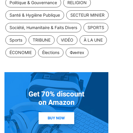
Politique & Gouvernance
RELIGION
Santé & Hygiène Publique
SECTEUR MINIER
Société, Humanitaire & Faits Divers
SPORTS
Sports
TRIBUNE
VIDÉO
À LA UNE
ÉCONOMIE
Élections
Финтех