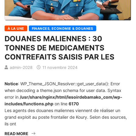
À LA UNE
FINANCES, ECONOMIE & DOUANES
DOUANES MALIENNES : 30
TONNES DE MEDICAMENTS
CONTREFAITS SAISIS PAR LES
admin-2028
11 novembre 2024
Notice
: WP_Theme_JSON_Resolver::get_user_data(): Error
when decoding a theme.json schema for user data. Syntax
error in
/usr/share/nginx/html/lesoirdebamako_com/wp-
includes/functions.php
on line
6170
Les agents des douanes maliennes viennent de réaliser un
grand exploit au poste frontalier de Koury. Selon des sources,
ils ont
READ MORE