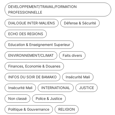
DEVELOPPEMENT/TRAVAIL/FORMATION
PROFESSIONNELLE
DIALOGUE INTER-MALIENS
Défense & Sécurité
ECHO DES REGIONS
Education & Enseignement Superieur
ENVIRONNEMENT/CLIMAT
Faits divers
Finances, Economie & Douanes
INFOS DU SOIR DE BAMAKO
Insécurité Mali
Insécurité Mali
INTERNATIONAL
JUSTICE
Non classé
Police & Justice
Politique & Gouvernance
RELIGION