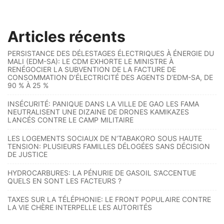
Articles récents
PERSISTANCE DES DÉLESTAGES ÉLECTRIQUES À ÉNERGIE DU
MALI (EDM-SA): LE CDM EXHORTE LE MINISTRE À
RENÉGOCIER LA SUBVENTION DE LA FACTURE DE
CONSOMMATION D’ÉLECTRICITÉ DES AGENTS D’EDM-SA, DE
90 % À 25 %
INSÉCURITÉ: PANIQUE DANS LA VILLE DE GAO LES FAMA
NEUTRALISENT UNE DIZAINE DE DRONES KAMIKAZES
LANCÉS CONTRE LE CAMP MILITAIRE
LES LOGEMENTS SOCIAUX DE N’TABAKORO SOUS HAUTE
TENSION: PLUSIEURS FAMILLES DÉLOGÉES SANS DÉCISION
DE JUSTICE
HYDROCARBURES: LA PÉNURIE DE GASOIL S’ACCENTUE
QUELS EN SONT LES FACTEURS ?
TAXES SUR LA TÉLÉPHONIE: LE FRONT POPULAIRE CONTRE
LA VIE CHÈRE INTERPELLE LES AUTORITÉS