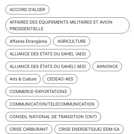
ACCORD D'ALGER
AFFAIRES DES EQUIPEMENTS MILITAIRES ET AVION
PRESIDENTIELLE
Affaires Etrangères
AGRICULTURE
ALLIANCE DES ETATS DU SAHEL (AES)
ALLIANCE DES ÉTATS DU SAHEL( AES)
ANNONCE
Arts & Culture
CEDEAO-AES
COMMERCE-EXPORTATIONS
COMMUNICATION/TELECOMMUNICATION
CONSEIL NATIONAL DE TRANSITION (CNT)
CRISE CARBURANT
CRISE ENERGETIQUE/ EDM-SA