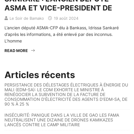
ASMA ET VICE-PRESIDENT DE
Le Soir de Bamako
19 août 2024
L’ancien député ASMA-CFP élu à Bankass, Idrissa Sankaré
d’après les informations, a été enlevé par des inconnus.
L’homme
READ MORE
Articles récents
PERSISTANCE DES DÉLESTAGES ÉLECTRIQUES À ÉNERGIE DU
MALI (EDM-SA): LE CDM EXHORTE LE MINISTRE À
RENÉGOCIER LA SUBVENTION DE LA FACTURE DE
CONSOMMATION D’ÉLECTRICITÉ DES AGENTS D’EDM-SA, DE
90 % À 25 %
INSÉCURITÉ: PANIQUE DANS LA VILLE DE GAO LES FAMA
NEUTRALISENT UNE DIZAINE DE DRONES KAMIKAZES
LANCÉS CONTRE LE CAMP MILITAIRE