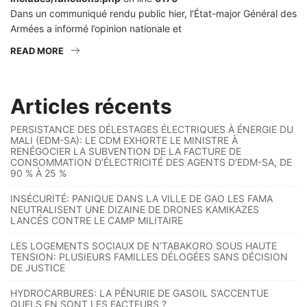
Dans un communiqué rendu public hier, l’État-major Général des
Armées a informé l’opinion nationale et
READ MORE
Articles récents
PERSISTANCE DES DÉLESTAGES ÉLECTRIQUES À ÉNERGIE DU
MALI (EDM-SA): LE CDM EXHORTE LE MINISTRE À
RENÉGOCIER LA SUBVENTION DE LA FACTURE DE
CONSOMMATION D’ÉLECTRICITÉ DES AGENTS D’EDM-SA, DE
90 % À 25 %
INSÉCURITÉ: PANIQUE DANS LA VILLE DE GAO LES FAMA
NEUTRALISENT UNE DIZAINE DE DRONES KAMIKAZES
LANCÉS CONTRE LE CAMP MILITAIRE
LES LOGEMENTS SOCIAUX DE N’TABAKORO SOUS HAUTE
TENSION: PLUSIEURS FAMILLES DÉLOGÉES SANS DÉCISION
DE JUSTICE
HYDROCARBURES: LA PÉNURIE DE GASOIL S’ACCENTUE
QUELS EN SONT LES FACTEURS ?