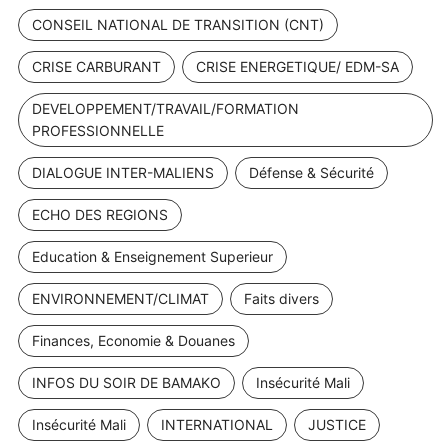
CONSEIL NATIONAL DE TRANSITION (CNT)
CRISE CARBURANT
CRISE ENERGETIQUE/ EDM-SA
DEVELOPPEMENT/TRAVAIL/FORMATION
PROFESSIONNELLE
DIALOGUE INTER-MALIENS
Défense & Sécurité
ECHO DES REGIONS
Education & Enseignement Superieur
ENVIRONNEMENT/CLIMAT
Faits divers
Finances, Economie & Douanes
INFOS DU SOIR DE BAMAKO
Insécurité Mali
Insécurité Mali
INTERNATIONAL
JUSTICE