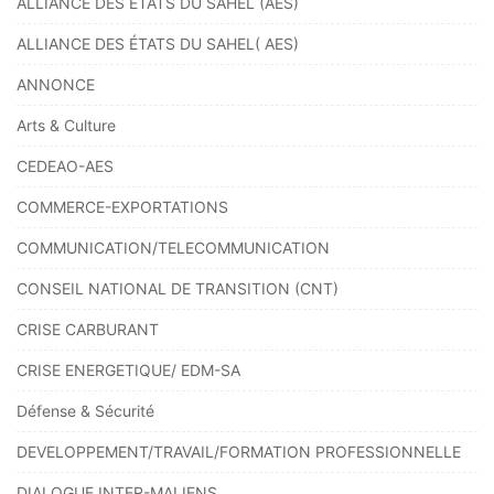
ALLIANCE DES ETATS DU SAHEL (AES)
ALLIANCE DES ÉTATS DU SAHEL( AES)
ANNONCE
Arts & Culture
CEDEAO-AES
COMMERCE-EXPORTATIONS
COMMUNICATION/TELECOMMUNICATION
CONSEIL NATIONAL DE TRANSITION (CNT)
CRISE CARBURANT
CRISE ENERGETIQUE/ EDM-SA
Défense & Sécurité
DEVELOPPEMENT/TRAVAIL/FORMATION PROFESSIONNELLE
DIALOGUE INTER-MALIENS