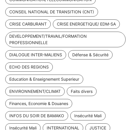
CONSEIL NATIONAL DE TRANSITION (CNT)
CRISE CARBURANT
CRISE ENERGETIQUE/ EDM-SA
DEVELOPPEMENT/TRAVAIL/FORMATION
PROFESSIONNELLE
DIALOGUE INTER-MALIENS
Défense & Sécurité
ECHO DES REGIONS
Education & Enseignement Superieur
ENVIRONNEMENT/CLIMAT
Faits divers
Finances, Economie & Douanes
INFOS DU SOIR DE BAMAKO
Insécurité Mali
Insécurité Mali
INTERNATIONAL
JUSTICE