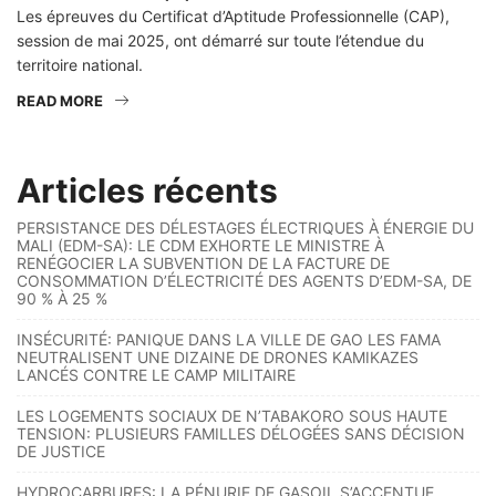
Les épreuves du Certificat d’Aptitude Professionnelle (CAP),
session de mai 2025, ont démarré sur toute l’étendue du
territoire national.
READ MORE
Articles récents
PERSISTANCE DES DÉLESTAGES ÉLECTRIQUES À ÉNERGIE DU
MALI (EDM-SA): LE CDM EXHORTE LE MINISTRE À
RENÉGOCIER LA SUBVENTION DE LA FACTURE DE
CONSOMMATION D’ÉLECTRICITÉ DES AGENTS D’EDM-SA, DE
90 % À 25 %
INSÉCURITÉ: PANIQUE DANS LA VILLE DE GAO LES FAMA
NEUTRALISENT UNE DIZAINE DE DRONES KAMIKAZES
LANCÉS CONTRE LE CAMP MILITAIRE
LES LOGEMENTS SOCIAUX DE N’TABAKORO SOUS HAUTE
TENSION: PLUSIEURS FAMILLES DÉLOGÉES SANS DÉCISION
DE JUSTICE
HYDROCARBURES: LA PÉNURIE DE GASOIL S’ACCENTUE