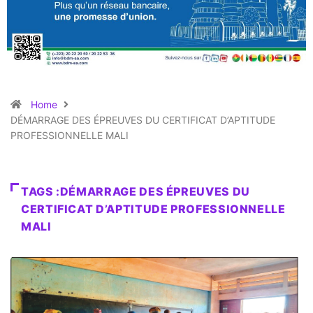
Home
DÉMARRAGE DES ÉPREUVES DU CERTIFICAT D’APTITUDE
PROFESSIONNELLE MALI
TAGS :DÉMARRAGE DES ÉPREUVES DU
CERTIFICAT D’APTITUDE PROFESSIONNELLE
MALI