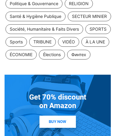
Politique & Gouvernance
RELIGION
Santé & Hygiène Publique
SECTEUR MINIER
Société, Humanitaire & Faits Divers
SPORTS
Sports
TRIBUNE
VIDÉO
À LA UNE
ÉCONOMIE
Élections
Финтех