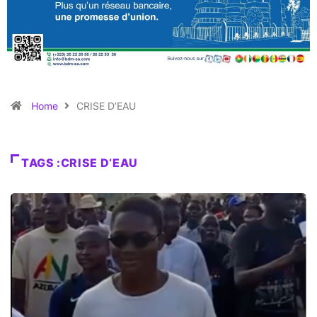
Home
CRISE D’EAU
TAGS :CRISE D’EAU