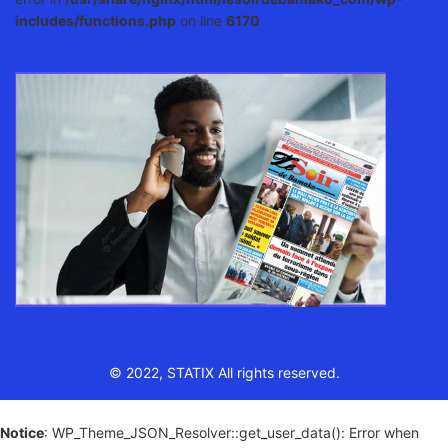
includes/functions.php
on line
6170
© 2022, STATIX All rights reserved.
Notice
: WP_Theme_JSON_Resolver::get_user_data(): Error when