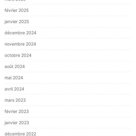
février 2025
janvier 2025
décembre 2024
novembre 2024
octobre 2024
août 2024
mai 2024
avril 2024
mars 2023
février 2023
janvier 2023
décembre 2022