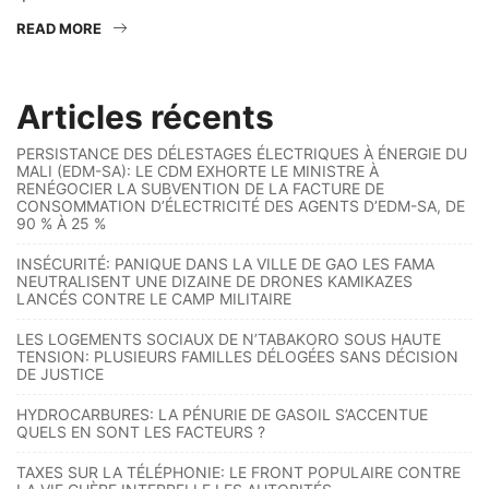
READ MORE
Articles récents
PERSISTANCE DES DÉLESTAGES ÉLECTRIQUES À ÉNERGIE DU
MALI (EDM-SA): LE CDM EXHORTE LE MINISTRE À
RENÉGOCIER LA SUBVENTION DE LA FACTURE DE
CONSOMMATION D’ÉLECTRICITÉ DES AGENTS D’EDM-SA, DE
90 % À 25 %
INSÉCURITÉ: PANIQUE DANS LA VILLE DE GAO LES FAMA
NEUTRALISENT UNE DIZAINE DE DRONES KAMIKAZES
LANCÉS CONTRE LE CAMP MILITAIRE
LES LOGEMENTS SOCIAUX DE N’TABAKORO SOUS HAUTE
TENSION: PLUSIEURS FAMILLES DÉLOGÉES SANS DÉCISION
DE JUSTICE
HYDROCARBURES: LA PÉNURIE DE GASOIL S’ACCENTUE
QUELS EN SONT LES FACTEURS ?
TAXES SUR LA TÉLÉPHONIE: LE FRONT POPULAIRE CONTRE