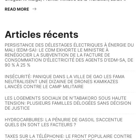
READ MORE
Articles récents
PERSISTANCE DES DÉLESTAGES ÉLECTRIQUES À ÉNERGIE DU
MALI (EDM-SA): LE CDM EXHORTE LE MINISTRE À
RENÉGOCIER LA SUBVENTION DE LA FACTURE DE
CONSOMMATION D’ÉLECTRICITÉ DES AGENTS D’EDM-SA, DE
90 % À 25 %
INSÉCURITÉ: PANIQUE DANS LA VILLE DE GAO LES FAMA
NEUTRALISENT UNE DIZAINE DE DRONES KAMIKAZES
LANCÉS CONTRE LE CAMP MILITAIRE
LES LOGEMENTS SOCIAUX DE N’TABAKORO SOUS HAUTE
TENSION: PLUSIEURS FAMILLES DÉLOGÉES SANS DÉCISION
DE JUSTICE
HYDROCARBURES: LA PÉNURIE DE GASOIL S’ACCENTUE
QUELS EN SONT LES FACTEURS ?
TAXES SUR LA TÉLÉPHONIE: LE FRONT POPULAIRE CONTRE