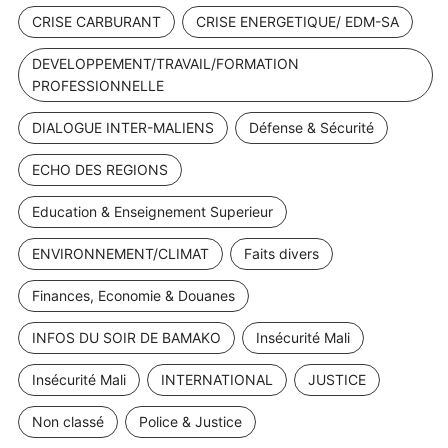
CRISE CARBURANT
CRISE ENERGETIQUE/ EDM-SA
DEVELOPPEMENT/TRAVAIL/FORMATION
PROFESSIONNELLE
DIALOGUE INTER-MALIENS
Défense & Sécurité
ECHO DES REGIONS
Education & Enseignement Superieur
ENVIRONNEMENT/CLIMAT
Faits divers
Finances, Economie & Douanes
INFOS DU SOIR DE BAMAKO
Insécurité Mali
Insécurité Mali
INTERNATIONAL
JUSTICE
Non classé
Police & Justice