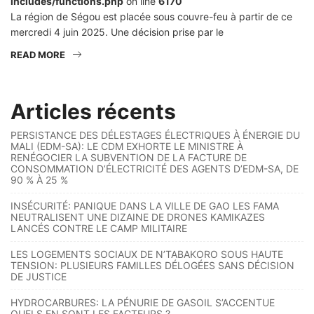
includes/functions.php
on line
6170
La région de Ségou est placée sous couvre-feu à partir de ce
mercredi 4 juin 2025. Une décision prise par le
READ MORE
Articles récents
PERSISTANCE DES DÉLESTAGES ÉLECTRIQUES À ÉNERGIE DU
MALI (EDM-SA): LE CDM EXHORTE LE MINISTRE À
RENÉGOCIER LA SUBVENTION DE LA FACTURE DE
CONSOMMATION D’ÉLECTRICITÉ DES AGENTS D’EDM-SA, DE
90 % À 25 %
INSÉCURITÉ: PANIQUE DANS LA VILLE DE GAO LES FAMA
NEUTRALISENT UNE DIZAINE DE DRONES KAMIKAZES
LANCÉS CONTRE LE CAMP MILITAIRE
LES LOGEMENTS SOCIAUX DE N’TABAKORO SOUS HAUTE
TENSION: PLUSIEURS FAMILLES DÉLOGÉES SANS DÉCISION
DE JUSTICE
HYDROCARBURES: LA PÉNURIE DE GASOIL S’ACCENTUE
QUELS EN SONT LES FACTEURS ?