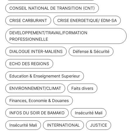
CONSEIL NATIONAL DE TRANSITION (CNT)
CRISE CARBURANT
CRISE ENERGETIQUE/ EDM-SA
DEVELOPPEMENT/TRAVAIL/FORMATION
PROFESSIONNELLE
DIALOGUE INTER-MALIENS
Défense & Sécurité
ECHO DES REGIONS
Education & Enseignement Superieur
ENVIRONNEMENT/CLIMAT
Faits divers
Finances, Economie & Douanes
INFOS DU SOIR DE BAMAKO
Insécurité Mali
Insécurité Mali
INTERNATIONAL
JUSTICE