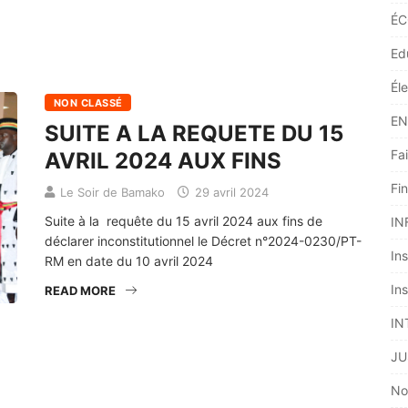
ÉC
Ed
Él
NON CLASSÉ
EN
SUITE A LA REQUETE DU 15
Fai
AVRIL 2024 AUX FINS
Fi
Le Soir de Bamako
29 avril 2024
Suite à la requête du 15 avril 2024 aux fins de
IN
déclarer inconstitutionnel le Décret n°2024-0230/PT-
Ins
RM en date du 10 avril 2024
Ins
READ MORE
IN
JU
No