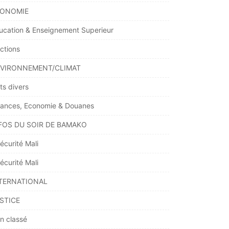
ONOMIE
ucation & Enseignement Superieur
ections
VIRONNEMENT/CLIMAT
ts divers
nances, Economie & Douanes
FOS DU SOIR DE BAMAKO
écurité Mali
écurité Mali
TERNATIONAL
STICE
n classé