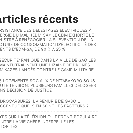
rticles récents
RSISTANCE DES DÉLESTAGES ÉLECTRIQUES À
ERGIE DU MALI (EDM-SA): LE CDM EXHORTE LE
NISTRE À RENÉGOCIER LA SUBVENTION DE LA
CTURE DE CONSOMMATION D’ÉLECTRICITÉ DES
ENTS D’EDM-SA, DE 90 % À 25 %
SÉCURITÉ: PANIQUE DANS LA VILLE DE GAO LES
MA NEUTRALISENT UNE DIZAINE DE DRONES
MIKAZES LANCÉS CONTRE LE CAMP MILITAIRE
S LOGEMENTS SOCIAUX DE N’TABAKORO SOUS
UTE TENSION: PLUSIEURS FAMILLES DÉLOGÉES
NS DÉCISION DE JUSTICE
DROCARBURES: LA PÉNURIE DE GASOIL
ACCENTUE QUELS EN SONT LES FACTEURS ?
XES SUR LA TÉLÉPHONIE: LE FRONT POPULAIRE
NTRE LA VIE CHÈRE INTERPELLE LES
TORITÉS