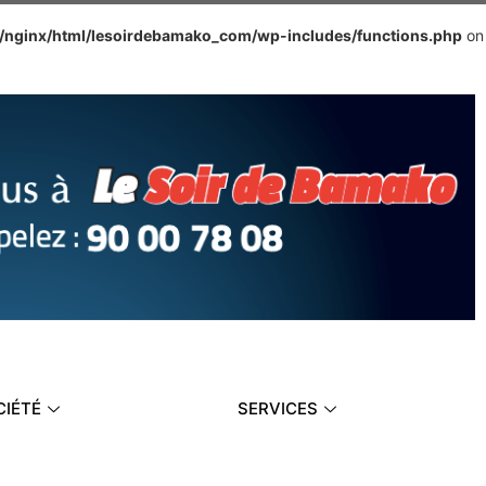
e/nginx/html/lesoirdebamako_com/wp-includes/functions.php
on
CIÉTÉ
SERVICES