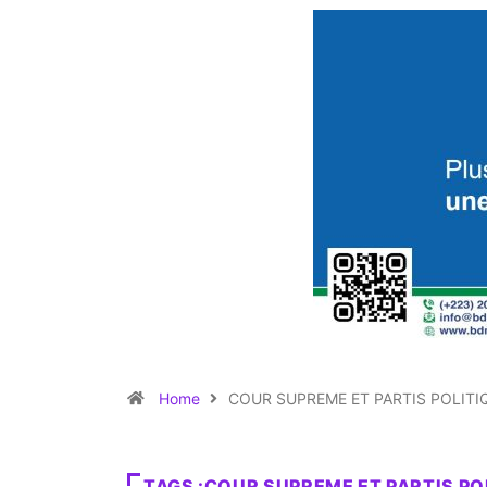
Home
COUR SUPREME ET PARTIS POLITI
TAGS :COUR SUPREME ET PARTIS PO