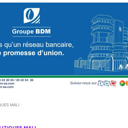
QUES MALI
LITIQUES MALI