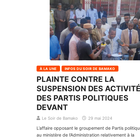
À LA UNE
INFOS DU SOIR DE BAMAKO
PLAINTE CONTRE LA
SUSPENSION DES ACTIVIT
DES PARTIS POLITIQUES
DEVANT
Le Soir de Bamako
29 mai 2024
L’affaire opposant le groupement de Partis politiq
au ministère de l’Administration relativement à la