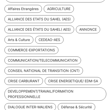
Affaires Etrangères
AGRICULTURE
ALLIANCE DES ETATS DU SAHEL (AES)
ALLIANCE DES ÉTATS DU SAHEL( AES)
ANNONCE
Arts & Culture
CEDEAO-AES
COMMERCE-EXPORTATIONS
COMMUNICATION/TELECOMMUNICATION
CONSEIL NATIONAL DE TRANSITION (CNT)
CRISE CARBURANT
CRISE ENERGETIQUE/ EDM-SA
DEVELOPPEMENT/TRAVAIL/FORMATION
PROFESSIONNELLE
DIALOGUE INTER-MALIENS
Défense & Sécurité