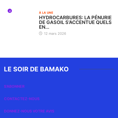
4
À LA UNE
HYDROCARBURES: LA PÉNURIE
DE GASOIL S’ACCENTUE QUELS
EN...
12 mars 2026
LE SOIR DE BAMAKO
S’ABONNER
CONTACTEZ-NOUS
DONNEZ-NOUS VOTRE AVIS