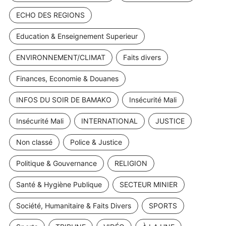
ECHO DES REGIONS
Education & Enseignement Superieur
ENVIRONNEMENT/CLIMAT
Faits divers
Finances, Economie & Douanes
INFOS DU SOIR DE BAMAKO
Insécurité Mali
Insécurité Mali
INTERNATIONAL
JUSTICE
Non classé
Police & Justice
Politique & Gouvernance
RELIGION
Santé & Hygiène Publique
SECTEUR MINIER
Société, Humanitaire & Faits Divers
SPORTS