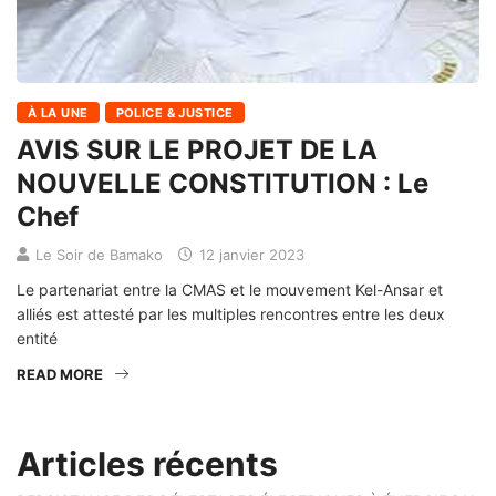
À LA UNE
POLICE & JUSTICE
AVIS SUR LE PROJET DE LA
NOUVELLE CONSTITUTION : Le
Chef
Le Soir de Bamako
12 janvier 2023
Le partenariat entre la CMAS et le mouvement Kel-Ansar et
alliés est attesté par les multiples rencontres entre les deux
entité
READ MORE
Articles récents