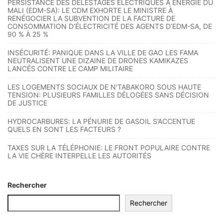
PERSISTANCE DES DÉLESTAGES ÉLECTRIQUES À ÉNERGIE DU
MALI (EDM-SA): LE CDM EXHORTE LE MINISTRE À
RENÉGOCIER LA SUBVENTION DE LA FACTURE DE
CONSOMMATION D’ÉLECTRICITÉ DES AGENTS D’EDM-SA, DE
90 % À 25 %
INSÉCURITÉ: PANIQUE DANS LA VILLE DE GAO LES FAMA
NEUTRALISENT UNE DIZAINE DE DRONES KAMIKAZES
LANCÉS CONTRE LE CAMP MILITAIRE
LES LOGEMENTS SOCIAUX DE N’TABAKORO SOUS HAUTE
TENSION: PLUSIEURS FAMILLES DÉLOGÉES SANS DÉCISION
DE JUSTICE
HYDROCARBURES: LA PÉNURIE DE GASOIL S’ACCENTUE
QUELS EN SONT LES FACTEURS ?
TAXES SUR LA TÉLÉPHONIE: LE FRONT POPULAIRE CONTRE
LA VIE CHÈRE INTERPELLE LES AUTORITÉS
Rechercher
Rechercher