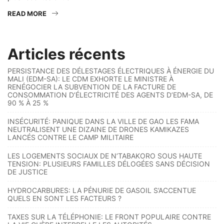
READ MORE
Articles récents
PERSISTANCE DES DÉLESTAGES ÉLECTRIQUES À ÉNERGIE DU
MALI (EDM-SA): LE CDM EXHORTE LE MINISTRE À
RENÉGOCIER LA SUBVENTION DE LA FACTURE DE
CONSOMMATION D’ÉLECTRICITÉ DES AGENTS D’EDM-SA, DE
90 % À 25 %
INSÉCURITÉ: PANIQUE DANS LA VILLE DE GAO LES FAMA
NEUTRALISENT UNE DIZAINE DE DRONES KAMIKAZES
LANCÉS CONTRE LE CAMP MILITAIRE
LES LOGEMENTS SOCIAUX DE N’TABAKORO SOUS HAUTE
TENSION: PLUSIEURS FAMILLES DÉLOGÉES SANS DÉCISION
DE JUSTICE
HYDROCARBURES: LA PÉNURIE DE GASOIL S’ACCENTUE
QUELS EN SONT LES FACTEURS ?
TAXES SUR LA TÉLÉPHONIE: LE FRONT POPULAIRE CONTRE