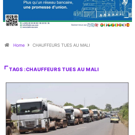
Home
CHAUFFEURS TUES AU MALI
TAGS :CHAUFFEURS TUES AU MALI