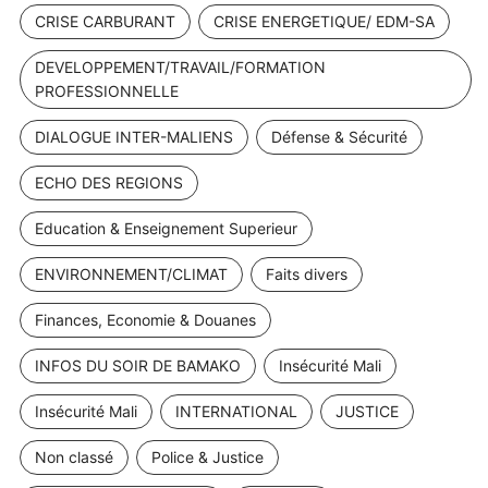
CRISE CARBURANT
CRISE ENERGETIQUE/ EDM-SA
DEVELOPPEMENT/TRAVAIL/FORMATION
PROFESSIONNELLE
DIALOGUE INTER-MALIENS
Défense & Sécurité
ECHO DES REGIONS
Education & Enseignement Superieur
ENVIRONNEMENT/CLIMAT
Faits divers
Finances, Economie & Douanes
INFOS DU SOIR DE BAMAKO
Insécurité Mali
Insécurité Mali
INTERNATIONAL
JUSTICE
Non classé
Police & Justice