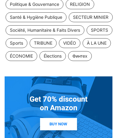
Politique & Gouvernance
RELIGION
Santé & Hygiène Publique
SECTEUR MINIER
Société, Humanitaire & Faits Divers
SPORTS
Sports
TRIBUNE
VIDÉO
À LA UNE
ÉCONOMIE
Élections
Финтех