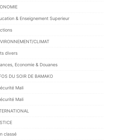
ONOMIE
ucation & Enseignement Superieur
ections
VIRONNEMENT/CLIMAT
ts divers
nances, Economie & Douanes
FOS DU SOIR DE BAMAKO
écurité Mali
écurité Mali
TERNATIONAL
STICE
n classé