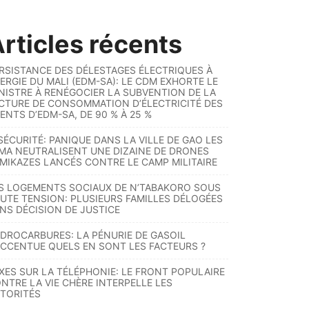
rticles récents
RSISTANCE DES DÉLESTAGES ÉLECTRIQUES À
ERGIE DU MALI (EDM-SA): LE CDM EXHORTE LE
NISTRE À RENÉGOCIER LA SUBVENTION DE LA
CTURE DE CONSOMMATION D’ÉLECTRICITÉ DES
ENTS D’EDM-SA, DE 90 % À 25 %
SÉCURITÉ: PANIQUE DANS LA VILLE DE GAO LES
MA NEUTRALISENT UNE DIZAINE DE DRONES
MIKAZES LANCÉS CONTRE LE CAMP MILITAIRE
S LOGEMENTS SOCIAUX DE N’TABAKORO SOUS
UTE TENSION: PLUSIEURS FAMILLES DÉLOGÉES
NS DÉCISION DE JUSTICE
DROCARBURES: LA PÉNURIE DE GASOIL
ACCENTUE QUELS EN SONT LES FACTEURS ?
XES SUR LA TÉLÉPHONIE: LE FRONT POPULAIRE
NTRE LA VIE CHÈRE INTERPELLE LES
TORITÉS