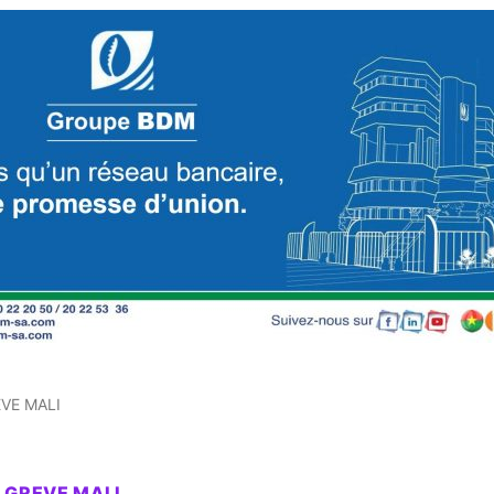
VE MALI
 GREVE MALI