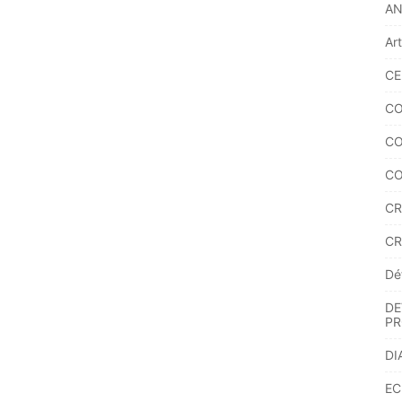
A
Ar
CE
CO
CO
CO
CR
CR
Dé
DE
PR
DI
EC