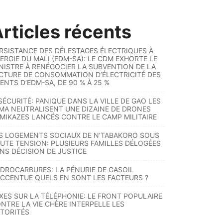
rticles récents
RSISTANCE DES DÉLESTAGES ÉLECTRIQUES À
ERGIE DU MALI (EDM-SA): LE CDM EXHORTE LE
NISTRE À RENÉGOCIER LA SUBVENTION DE LA
CTURE DE CONSOMMATION D’ÉLECTRICITÉ DES
ENTS D’EDM-SA, DE 90 % À 25 %
SÉCURITÉ: PANIQUE DANS LA VILLE DE GAO LES
MA NEUTRALISENT UNE DIZAINE DE DRONES
MIKAZES LANCÉS CONTRE LE CAMP MILITAIRE
S LOGEMENTS SOCIAUX DE N’TABAKORO SOUS
UTE TENSION: PLUSIEURS FAMILLES DÉLOGÉES
NS DÉCISION DE JUSTICE
DROCARBURES: LA PÉNURIE DE GASOIL
ACCENTUE QUELS EN SONT LES FACTEURS ?
XES SUR LA TÉLÉPHONIE: LE FRONT POPULAIRE
NTRE LA VIE CHÈRE INTERPELLE LES
TORITÉS