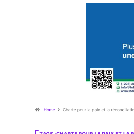
Home
Charte pour la paix et la réconciliati
TAGS :CHARTE POUR LA PAIX ET LA