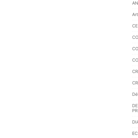
A
Ar
CE
CO
CO
CO
CR
CR
Dé
DE
PR
DI
EC