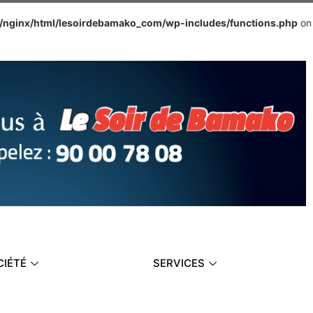
e/nginx/html/lesoirdebamako_com/wp-includes/functions.php
on
CIÉTÉ
SERVICES