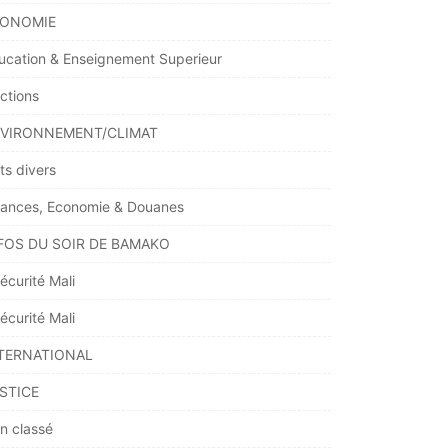
ONOMIE
ucation & Enseignement Superieur
ections
VIRONNEMENT/CLIMAT
ts divers
nances, Economie & Douanes
FOS DU SOIR DE BAMAKO
écurité Mali
écurité Mali
TERNATIONAL
STICE
n classé