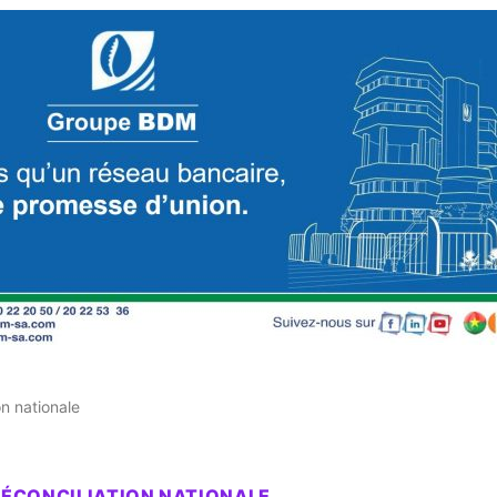
on nationale
 RÉCONCILIATION NATIONALE