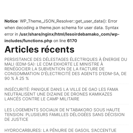
Notice
: WP_Theme_JSON_Resolver::get_user_data(): Error
when decoding a theme.json schema for user data. Syntax
error in
/usr/share/nginx/html/lesoirdebamako_com/wp-
includes/functions.php
on line
6170
Articles récents
PERSISTANCE DES DÉLESTAGES ÉLECTRIQUES À ÉNERGIE DU
MALI (EDM-SA): LE CDM EXHORTE LE MINISTRE À
RENÉGOCIER LA SUBVENTION DE LA FACTURE DE
CONSOMMATION D’ÉLECTRICITÉ DES AGENTS D’EDM-SA, DE
90 % À 25 %
INSÉCURITÉ: PANIQUE DANS LA VILLE DE GAO LES FAMA
NEUTRALISENT UNE DIZAINE DE DRONES KAMIKAZES
LANCÉS CONTRE LE CAMP MILITAIRE
LES LOGEMENTS SOCIAUX DE N’TABAKORO SOUS HAUTE
TENSION: PLUSIEURS FAMILLES DÉLOGÉES SANS DÉCISION
DE JUSTICE
HYDROCARBURES: LA PÉNURIE DE GASOIL S’ACCENTUE