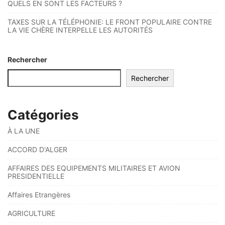
QUELS EN SONT LES FACTEURS ?
TAXES SUR LA TÉLÉPHONIE: LE FRONT POPULAIRE CONTRE
LA VIE CHÈRE INTERPELLE LES AUTORITÉS
Rechercher
Rechercher
Catégories
À LA UNE
ACCORD D'ALGER
AFFAIRES DES EQUIPEMENTS MILITAIRES ET AVION
PRESIDENTIELLE
Affaires Etrangères
AGRICULTURE