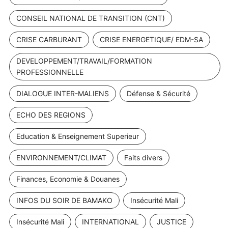
CONSEIL NATIONAL DE TRANSITION (CNT)
CRISE CARBURANT
CRISE ENERGETIQUE/ EDM-SA
DEVELOPPEMENT/TRAVAIL/FORMATION
PROFESSIONNELLE
DIALOGUE INTER-MALIENS
Défense & Sécurité
ECHO DES REGIONS
Education & Enseignement Superieur
ENVIRONNEMENT/CLIMAT
Faits divers
Finances, Economie & Douanes
INFOS DU SOIR DE BAMAKO
Insécurité Mali
Insécurité Mali
INTERNATIONAL
JUSTICE