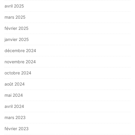
avril 2025
mars 2025
février 2025
janvier 2025
décembre 2024
novembre 2024
octobre 2024
août 2024
mai 2024
avril 2024
mars 2023
février 2023