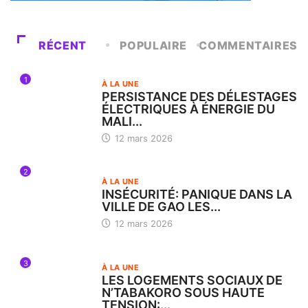
RÉCENT
POPULAIRE
COMMENTAIRES
1
À LA UNE
PERSISTANCE DES DÉLESTAGES
ÉLECTRIQUES À ÉNERGIE DU
MALI...
12 mars 2026
2
À LA UNE
INSÉCURITÉ: PANIQUE DANS LA
VILLE DE GAO LES...
12 mars 2026
3
À LA UNE
LES LOGEMENTS SOCIAUX DE
N’TABAKORO SOUS HAUTE
TENSION:...