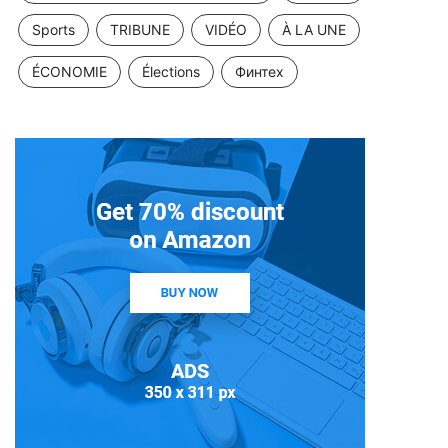
Sports
TRIBUNE
VIDÉO
À LA UNE
ÉCONOMIE
Élections
Финтех