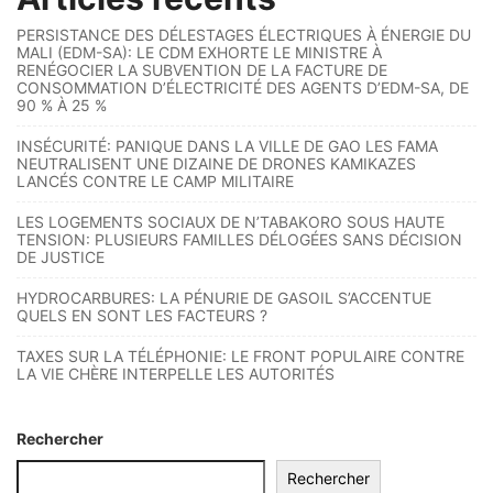
PERSISTANCE DES DÉLESTAGES ÉLECTRIQUES À ÉNERGIE DU
MALI (EDM-SA): LE CDM EXHORTE LE MINISTRE À
RENÉGOCIER LA SUBVENTION DE LA FACTURE DE
CONSOMMATION D’ÉLECTRICITÉ DES AGENTS D’EDM-SA, DE
90 % À 25 %
INSÉCURITÉ: PANIQUE DANS LA VILLE DE GAO LES FAMA
NEUTRALISENT UNE DIZAINE DE DRONES KAMIKAZES
LANCÉS CONTRE LE CAMP MILITAIRE
LES LOGEMENTS SOCIAUX DE N’TABAKORO SOUS HAUTE
TENSION: PLUSIEURS FAMILLES DÉLOGÉES SANS DÉCISION
DE JUSTICE
HYDROCARBURES: LA PÉNURIE DE GASOIL S’ACCENTUE
QUELS EN SONT LES FACTEURS ?
TAXES SUR LA TÉLÉPHONIE: LE FRONT POPULAIRE CONTRE
LA VIE CHÈRE INTERPELLE LES AUTORITÉS
Rechercher
Rechercher