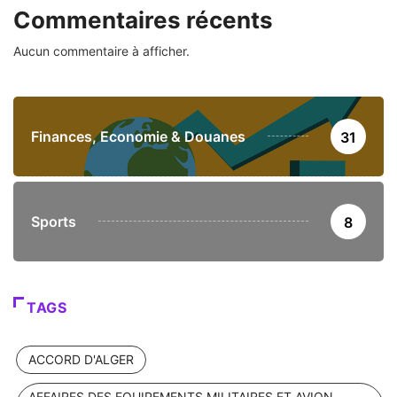
Commentaires récents
Aucun commentaire à afficher.
Finances, Economie & Douanes
31
Sports
8
TAGS
ACCORD D'ALGER
AFFAIRES DES EQUIPEMENTS MILITAIRES ET AVION