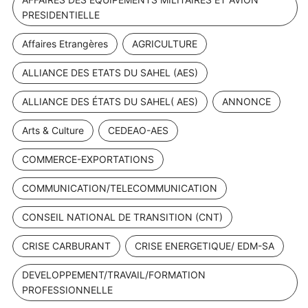
PRESIDENTIELLE
Affaires Etrangères
AGRICULTURE
ALLIANCE DES ETATS DU SAHEL (AES)
ALLIANCE DES ÉTATS DU SAHEL( AES)
ANNONCE
Arts & Culture
CEDEAO-AES
COMMERCE-EXPORTATIONS
COMMUNICATION/TELECOMMUNICATION
CONSEIL NATIONAL DE TRANSITION (CNT)
CRISE CARBURANT
CRISE ENERGETIQUE/ EDM-SA
DEVELOPPEMENT/TRAVAIL/FORMATION
PROFESSIONNELLE