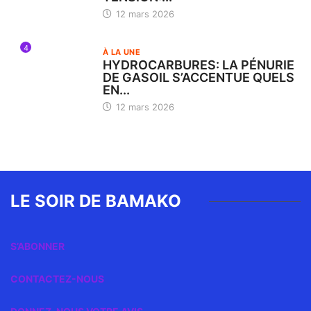
12 mars 2026
4
À LA UNE
HYDROCARBURES: LA PÉNURIE
DE GASOIL S’ACCENTUE QUELS
EN...
12 mars 2026
LE SOIR DE BAMAKO
S’ABONNER
CONTACTEZ-NOUS