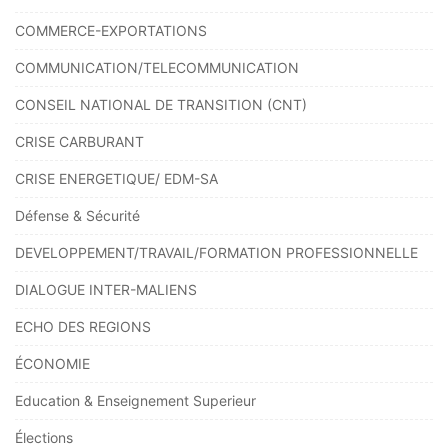
COMMERCE-EXPORTATIONS
COMMUNICATION/TELECOMMUNICATION
CONSEIL NATIONAL DE TRANSITION (CNT)
CRISE CARBURANT
CRISE ENERGETIQUE/ EDM-SA
Défense & Sécurité
DEVELOPPEMENT/TRAVAIL/FORMATION PROFESSIONNELLE
DIALOGUE INTER-MALIENS
ECHO DES REGIONS
ÉCONOMIE
Education & Enseignement Superieur
Élections