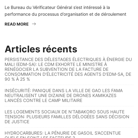
Le Bureau du Vérificateur Général s’est intéressé à la
performance du processus d’organisation et de déroulement
READ MORE
Articles récents
PERSISTANCE DES DÉLESTAGES ÉLECTRIQUES À ÉNERGIE DU
MALI (EDM-SA): LE CDM EXHORTE LE MINISTRE À
RENÉGOCIER LA SUBVENTION DE LA FACTURE DE
CONSOMMATION D’ÉLECTRICITÉ DES AGENTS D’EDM-SA, DE
90 % À 25 %
INSÉCURITÉ: PANIQUE DANS LA VILLE DE GAO LES FAMA
NEUTRALISENT UNE DIZAINE DE DRONES KAMIKAZES
LANCÉS CONTRE LE CAMP MILITAIRE
LES LOGEMENTS SOCIAUX DE N’TABAKORO SOUS HAUTE
TENSION: PLUSIEURS FAMILLES DÉLOGÉES SANS DÉCISION
DE JUSTICE
HYDROCARBURES: LA PÉNURIE DE GASOIL S’ACCENTUE
QUELS EN SONT LES FACTEURS ?