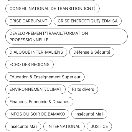
CONSEIL NATIONAL DE TRANSITION (CNT)
CRISE CARBURANT
CRISE ENERGETIQUE/ EDM-SA
DEVELOPPEMENT/TRAVAIL/FORMATION
PROFESSIONNELLE
DIALOGUE INTER-MALIENS
Défense & Sécurité
ECHO DES REGIONS
Education & Enseignement Superieur
ENVIRONNEMENT/CLIMAT
Faits divers
Finances, Economie & Douanes
INFOS DU SOIR DE BAMAKO
Insécurité Mali
Insécurité Mali
INTERNATIONAL
JUSTICE