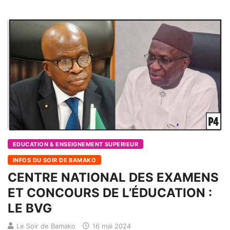
EDUCATION & ENSEIGNEMENT SUPERIEUR
INFOS DU SOIR DE BAMAKO
CENTRE NATIONAL DES EXAMENS
ET CONCOURS DE L’ÉDUCATION :
LE BVG
Le Soir de Bamako
16 mai 2024