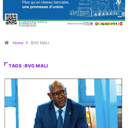
Home
BVG MALI
TAGS :BVG MALI