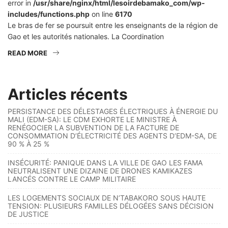
error in
/usr/share/nginx/html/lesoirdebamako_com/wp-
includes/functions.php
on line
6170
Le bras de fer se poursuit entre les enseignants de la région de
Gao et les autorités nationales. La Coordination
READ MORE
Articles récents
PERSISTANCE DES DÉLESTAGES ÉLECTRIQUES À ÉNERGIE DU
MALI (EDM-SA): LE CDM EXHORTE LE MINISTRE À
RENÉGOCIER LA SUBVENTION DE LA FACTURE DE
CONSOMMATION D’ÉLECTRICITÉ DES AGENTS D’EDM-SA, DE
90 % À 25 %
INSÉCURITÉ: PANIQUE DANS LA VILLE DE GAO LES FAMA
NEUTRALISENT UNE DIZAINE DE DRONES KAMIKAZES
LANCÉS CONTRE LE CAMP MILITAIRE
LES LOGEMENTS SOCIAUX DE N’TABAKORO SOUS HAUTE
TENSION: PLUSIEURS FAMILLES DÉLOGÉES SANS DÉCISION
DE JUSTICE