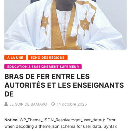
À LA UNE
ECHO DES REGIONS
EDUCATION & ENSEIGNEMENT SUPERIEUR
BRAS DE FER ENTRE LES
AUTORITÉS ET LES ENSEIGNANTS
DE
LE SOIR DE BAMAKO
14 octobre 2025
Notice
: WP_Theme_JSON_Resolver::get_user_data(): Error
when decoding a theme.json schema for user data. Syntax