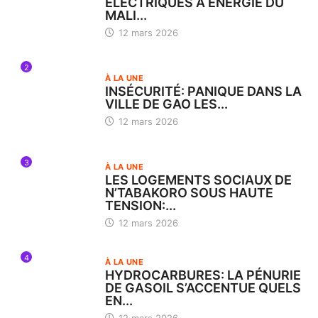
ÉLECTRIQUES À ÉNERGIE DU
MALI...
12 mars 2026
2
À LA UNE
INSÉCURITÉ: PANIQUE DANS LA
VILLE DE GAO LES...
12 mars 2026
3
À LA UNE
LES LOGEMENTS SOCIAUX DE
N’TABAKORO SOUS HAUTE
TENSION:...
12 mars 2026
4
À LA UNE
HYDROCARBURES: LA PÉNURIE
DE GASOIL S’ACCENTUE QUELS
EN...
12 mars 2026