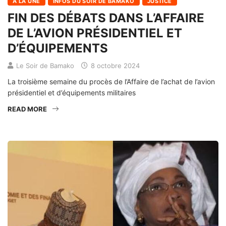
À LA UNE
INFOS DU SOIR DE BAMAKO
JUSTICE
FIN DES DÉBATS DANS L’AFFAIRE
DE L’AVION PRÉSIDENTIEL ET
D’ÉQUIPEMENTS
Le Soir de Bamako
8 octobre 2024
La troisième semaine du procès de l’Affaire de l’achat de l’avion
présidentiel et d’équipements militaires
READ MORE