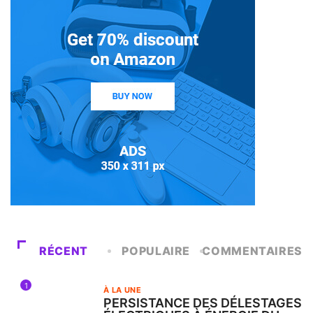
RÉCENT
POPULAIRE
COMMENTAIRES
1
À LA UNE
PERSISTANCE DES DÉLESTAGES