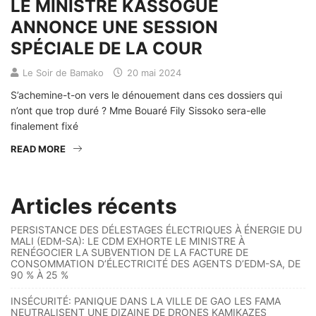
LE MINISTRE KASSOGUÉ
ANNONCE UNE SESSION
SPÉCIALE DE LA COUR
Le Soir de Bamako
20 mai 2024
S’achemine-t-on vers le dénouement dans ces dossiers qui
n’ont que trop duré ? Mme Bouaré Fily Sissoko sera-elle
finalement fixé
READ MORE
Articles récents
PERSISTANCE DES DÉLESTAGES ÉLECTRIQUES À ÉNERGIE DU
MALI (EDM-SA): LE CDM EXHORTE LE MINISTRE À
RENÉGOCIER LA SUBVENTION DE LA FACTURE DE
CONSOMMATION D’ÉLECTRICITÉ DES AGENTS D’EDM-SA, DE
90 % À 25 %
INSÉCURITÉ: PANIQUE DANS LA VILLE DE GAO LES FAMA
NEUTRALISENT UNE DIZAINE DE DRONES KAMIKAZES