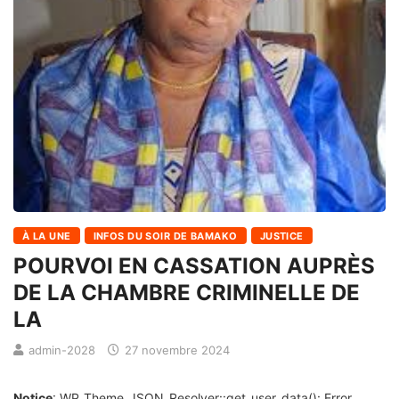
À LA UNE
INFOS DU SOIR DE BAMAKO
JUSTICE
POURVOI EN CASSATION AUPRÈS
DE LA CHAMBRE CRIMINELLE DE
LA
admin-2028
27 novembre 2024
Notice
: WP_Theme_JSON_Resolver::get_user_data(): Error