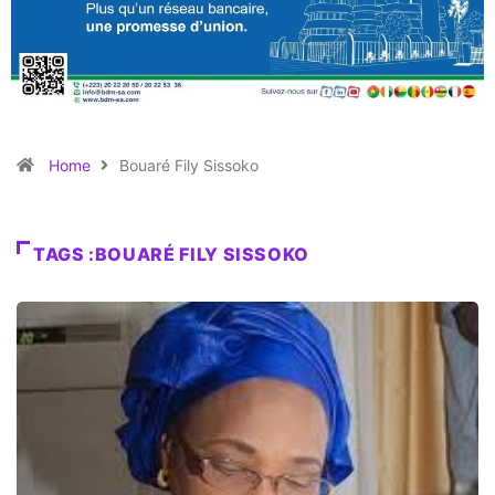
Home
Bouaré Fily Sissoko
TAGS :BOUARÉ FILY SISSOKO