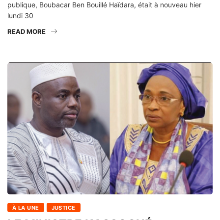
publique, Boubacar Ben Bouillé Haïdara, était à nouveau hier
lundi 30
READ MORE
À LA UNE
JUSTICE