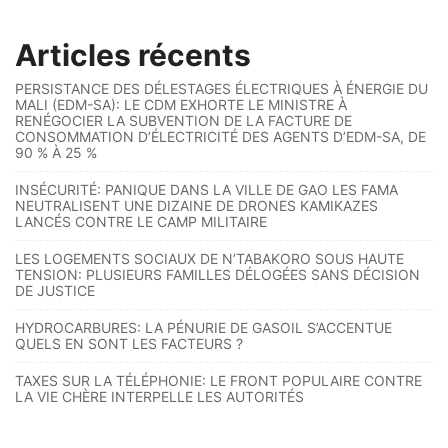
Articles récents
PERSISTANCE DES DÉLESTAGES ÉLECTRIQUES À ÉNERGIE DU
MALI (EDM-SA): LE CDM EXHORTE LE MINISTRE À
RENÉGOCIER LA SUBVENTION DE LA FACTURE DE
CONSOMMATION D’ÉLECTRICITÉ DES AGENTS D’EDM-SA, DE
90 % À 25 %
INSÉCURITÉ: PANIQUE DANS LA VILLE DE GAO LES FAMA
NEUTRALISENT UNE DIZAINE DE DRONES KAMIKAZES
LANCÉS CONTRE LE CAMP MILITAIRE
LES LOGEMENTS SOCIAUX DE N’TABAKORO SOUS HAUTE
TENSION: PLUSIEURS FAMILLES DÉLOGÉES SANS DÉCISION
DE JUSTICE
HYDROCARBURES: LA PÉNURIE DE GASOIL S’ACCENTUE
QUELS EN SONT LES FACTEURS ?
TAXES SUR LA TÉLÉPHONIE: LE FRONT POPULAIRE CONTRE
LA VIE CHÈRE INTERPELLE LES AUTORITÉS