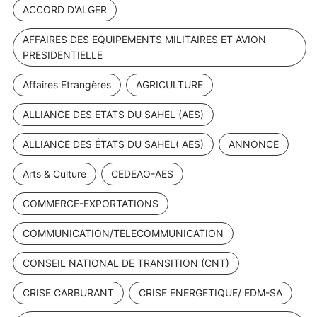
ACCORD D'ALGER
AFFAIRES DES EQUIPEMENTS MILITAIRES ET AVION
PRESIDENTIELLE
Affaires Etrangères
AGRICULTURE
ALLIANCE DES ETATS DU SAHEL (AES)
ALLIANCE DES ÉTATS DU SAHEL( AES)
ANNONCE
Arts & Culture
CEDEAO-AES
COMMERCE-EXPORTATIONS
COMMUNICATION/TELECOMMUNICATION
CONSEIL NATIONAL DE TRANSITION (CNT)
CRISE CARBURANT
CRISE ENERGETIQUE/ EDM-SA