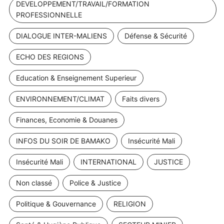
DEVELOPPEMENT/TRAVAIL/FORMATION
PROFESSIONNELLE
DIALOGUE INTER-MALIENS
Défense & Sécurité
ECHO DES REGIONS
Education & Enseignement Superieur
ENVIRONNEMENT/CLIMAT
Faits divers
Finances, Economie & Douanes
INFOS DU SOIR DE BAMAKO
Insécurité Mali
Insécurité Mali
INTERNATIONAL
JUSTICE
Non classé
Police & Justice
Politique & Gouvernance
RELIGION