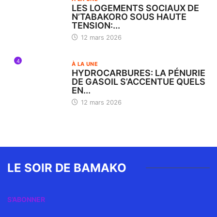
LES LOGEMENTS SOCIAUX DE
N’TABAKORO SOUS HAUTE
TENSION:...
12 mars 2026
4
À LA UNE
HYDROCARBURES: LA PÉNURIE
DE GASOIL S’ACCENTUE QUELS
EN...
12 mars 2026
LE SOIR DE BAMAKO
S’ABONNER