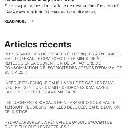
Fin de supputations dans l’affaire de destruction d’un aéronef
FAMA dans la nuit du 31 mars au 1er avril dernier,
READ MORE
Articles récents
PERSISTANCE DES DÉLESTAGES ÉLECTRIQUES À ÉNERGIE DU
MALI (EDM-SA): LE CDM EXHORTE LE MINISTRE À
RENÉGOCIER LA SUBVENTION DE LA FACTURE DE
CONSOMMATION D’ÉLECTRICITÉ DES AGENTS D’EDM-SA, DE
90 % À 25 %
INSÉCURITÉ: PANIQUE DANS LA VILLE DE GAO LES FAMA
NEUTRALISENT UNE DIZAINE DE DRONES KAMIKAZES
LANCÉS CONTRE LE CAMP MILITAIRE
LES LOGEMENTS SOCIAUX DE N’TABAKORO SOUS HAUTE
TENSION: PLUSIEURS FAMILLES DÉLOGÉES SANS DÉCISION
DE JUSTICE
HYDROCARBURES: LA PÉNURIE DE GASOIL S’ACCENTUE
QUELS EN SONT LES FACTEURS ?