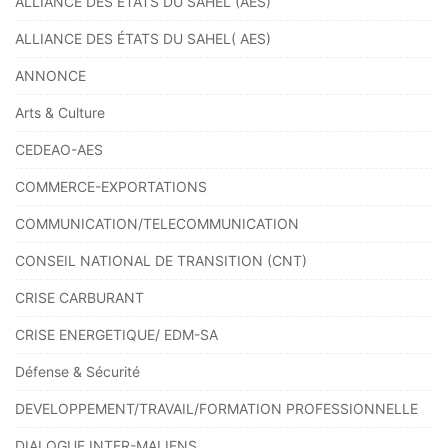
ALLIANCE DES ETATS DU SAHEL (AES)
ALLIANCE DES ÉTATS DU SAHEL( AES)
ANNONCE
Arts & Culture
CEDEAO-AES
COMMERCE-EXPORTATIONS
COMMUNICATION/TELECOMMUNICATION
CONSEIL NATIONAL DE TRANSITION (CNT)
CRISE CARBURANT
CRISE ENERGETIQUE/ EDM-SA
Défense & Sécurité
DEVELOPPEMENT/TRAVAIL/FORMATION PROFESSIONNELLE
DIALOGUE INTER-MALIENS