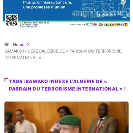
Home
BAMAKO INDEXE L’ALGÉRIE DE « PARRAIN DU TERRORISME
INTERNATIONAL » !
TAGS :BAMAKO INDEXE L’ALGÉRIE DE «
PARRAIN DU TERRORISME INTERNATIONAL » !