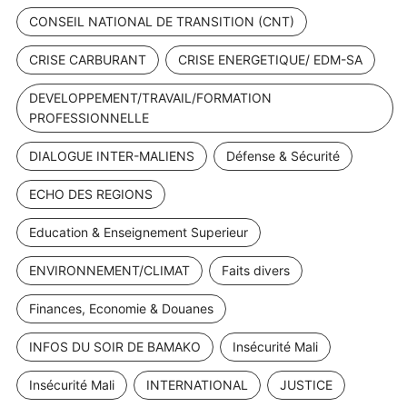
CONSEIL NATIONAL DE TRANSITION (CNT)
CRISE CARBURANT
CRISE ENERGETIQUE/ EDM-SA
DEVELOPPEMENT/TRAVAIL/FORMATION
PROFESSIONNELLE
DIALOGUE INTER-MALIENS
Défense & Sécurité
ECHO DES REGIONS
Education & Enseignement Superieur
ENVIRONNEMENT/CLIMAT
Faits divers
Finances, Economie & Douanes
INFOS DU SOIR DE BAMAKO
Insécurité Mali
Insécurité Mali
INTERNATIONAL
JUSTICE