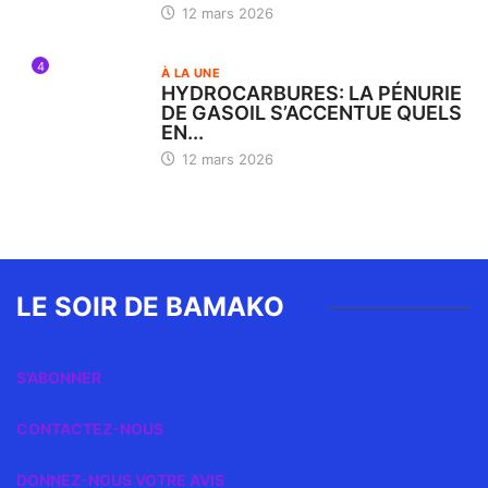
12 mars 2026
4
À LA UNE
HYDROCARBURES: LA PÉNURIE
DE GASOIL S’ACCENTUE QUELS
EN...
12 mars 2026
LE SOIR DE BAMAKO
S’ABONNER
CONTACTEZ-NOUS
DONNEZ-NOUS VOTRE AVIS