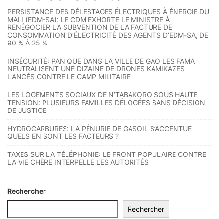
PERSISTANCE DES DÉLESTAGES ÉLECTRIQUES À ÉNERGIE DU
MALI (EDM-SA): LE CDM EXHORTE LE MINISTRE À
RENÉGOCIER LA SUBVENTION DE LA FACTURE DE
CONSOMMATION D’ÉLECTRICITÉ DES AGENTS D’EDM-SA, DE
90 % À 25 %
INSÉCURITÉ: PANIQUE DANS LA VILLE DE GAO LES FAMA
NEUTRALISENT UNE DIZAINE DE DRONES KAMIKAZES
LANCÉS CONTRE LE CAMP MILITAIRE
LES LOGEMENTS SOCIAUX DE N’TABAKORO SOUS HAUTE
TENSION: PLUSIEURS FAMILLES DÉLOGÉES SANS DÉCISION
DE JUSTICE
HYDROCARBURES: LA PÉNURIE DE GASOIL S’ACCENTUE
QUELS EN SONT LES FACTEURS ?
TAXES SUR LA TÉLÉPHONIE: LE FRONT POPULAIRE CONTRE
LA VIE CHÈRE INTERPELLE LES AUTORITÉS
Rechercher
Rechercher