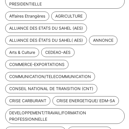
PRESIDENTIELLE
Affaires Etrangères
AGRICULTURE
ALLIANCE DES ETATS DU SAHEL (AES)
ALLIANCE DES ÉTATS DU SAHEL( AES)
ANNONCE
Arts & Culture
CEDEAO-AES
COMMERCE-EXPORTATIONS
COMMUNICATION/TELECOMMUNICATION
CONSEIL NATIONAL DE TRANSITION (CNT)
CRISE CARBURANT
CRISE ENERGETIQUE/ EDM-SA
DEVELOPPEMENT/TRAVAIL/FORMATION
PROFESSIONNELLE