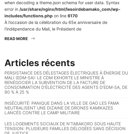
when decoding a theme.json schema for user data. Syntax
error in
/usr/share/nginx/html/lesoirdebamako_com/wp-
includes/functions.php
on line
6170
À l’occasion de la célébration du 65e anniversaire de
l’indépendance du Mali, le Président de
READ MORE
Articles récents
PERSISTANCE DES DÉLESTAGES ÉLECTRIQUES À ÉNERGIE DU
MALI (EDM-SA): LE CDM EXHORTE LE MINISTRE À
RENÉGOCIER LA SUBVENTION DE LA FACTURE DE
CONSOMMATION D’ÉLECTRICITÉ DES AGENTS D’EDM-SA, DE
90 % À 25 %
INSÉCURITÉ: PANIQUE DANS LA VILLE DE GAO LES FAMA
NEUTRALISENT UNE DIZAINE DE DRONES KAMIKAZES
LANCÉS CONTRE LE CAMP MILITAIRE
LES LOGEMENTS SOCIAUX DE N’TABAKORO SOUS HAUTE
TENSION: PLUSIEURS FAMILLES DÉLOGÉES SANS DÉCISION
DE JUSTICE