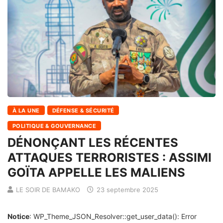
À LA UNE
DÉFENSE & SÉCURITÉ
POLITIQUE & GOUVERNANCE
DÉNONÇANT LES RÉCENTES
ATTAQUES TERRORISTES : ASSIMI
GOÏTA APPELLE LES MALIENS
LE SOIR DE BAMAKO
23 septembre 2025
Notice
: WP_Theme_JSON_Resolver::get_user_data(): Error