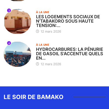
3
À LA UNE
LES LOGEMENTS SOCIAUX DE
N’TABAKORO SOUS HAUTE
TENSION:...
12 mars 2026
4
À LA UNE
HYDROCARBURES: LA PÉNURIE
DE GASOIL S’ACCENTUE QUELS
EN...
12 mars 2026
LE SOIR DE BAMAKO