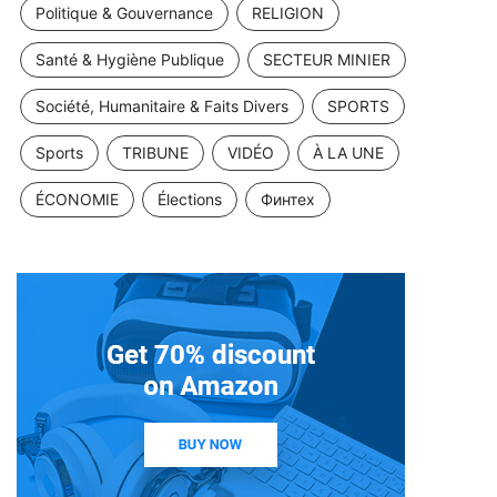
Politique & Gouvernance
RELIGION
Santé & Hygiène Publique
SECTEUR MINIER
Société, Humanitaire & Faits Divers
SPORTS
Sports
TRIBUNE
VIDÉO
À LA UNE
ÉCONOMIE
Élections
Финтех