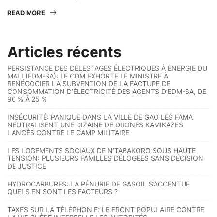
READ MORE
Articles récents
PERSISTANCE DES DÉLESTAGES ÉLECTRIQUES À ÉNERGIE DU
MALI (EDM-SA): LE CDM EXHORTE LE MINISTRE À
RENÉGOCIER LA SUBVENTION DE LA FACTURE DE
CONSOMMATION D’ÉLECTRICITÉ DES AGENTS D’EDM-SA, DE
90 % À 25 %
INSÉCURITÉ: PANIQUE DANS LA VILLE DE GAO LES FAMA
NEUTRALISENT UNE DIZAINE DE DRONES KAMIKAZES
LANCÉS CONTRE LE CAMP MILITAIRE
LES LOGEMENTS SOCIAUX DE N’TABAKORO SOUS HAUTE
TENSION: PLUSIEURS FAMILLES DÉLOGÉES SANS DÉCISION
DE JUSTICE
HYDROCARBURES: LA PÉNURIE DE GASOIL S’ACCENTUE
QUELS EN SONT LES FACTEURS ?
TAXES SUR LA TÉLÉPHONIE: LE FRONT POPULAIRE CONTRE