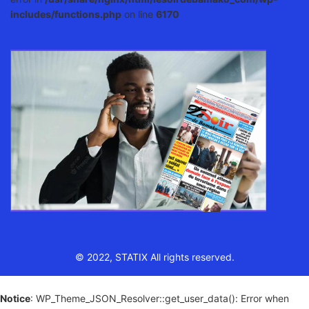
includes/functions.php
on line
6170
© 2022, STATIX All rights reserved.
Notice
: WP_Theme_JSON_Resolver::get_user_data(): Error when