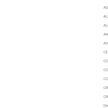
AG
AL
AL
A
Ar
CE
CO
CO
CO
CR
CR
Dé