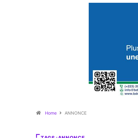
Home
ANNONCE
TAGS :ANNONCE