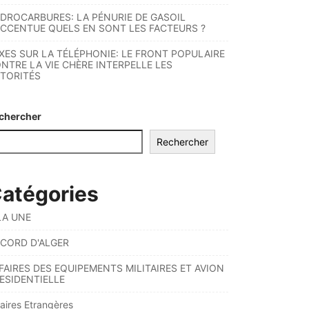
DROCARBURES: LA PÉNURIE DE GASOIL
ACCENTUE QUELS EN SONT LES FACTEURS ?
XES SUR LA TÉLÉPHONIE: LE FRONT POPULAIRE
NTRE LA VIE CHÈRE INTERPELLE LES
TORITÉS
chercher
Rechercher
atégories
LA UNE
CORD D'ALGER
FAIRES DES EQUIPEMENTS MILITAIRES ET AVION
ESIDENTIELLE
faires Etrangères