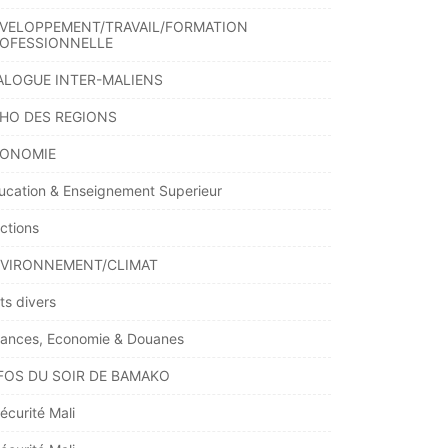
VELOPPEMENT/TRAVAIL/FORMATION
OFESSIONNELLE
ALOGUE INTER-MALIENS
HO DES REGIONS
ONOMIE
ucation & Enseignement Superieur
ections
VIRONNEMENT/CLIMAT
ts divers
nances, Economie & Douanes
FOS DU SOIR DE BAMAKO
écurité Mali