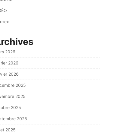
DÉO
нтех
rchives
rs 2026
vrier 2026
nvier 2026
cembre 2025
vembre 2025
tobre 2025
ptembre 2025
llet 2025