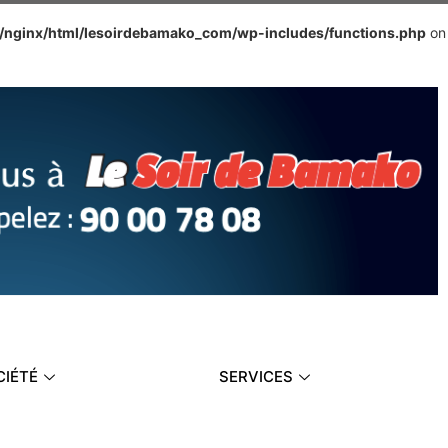
e/nginx/html/lesoirdebamako_com/wp-includes/functions.php
on
CIÉTÉ
SERVICES