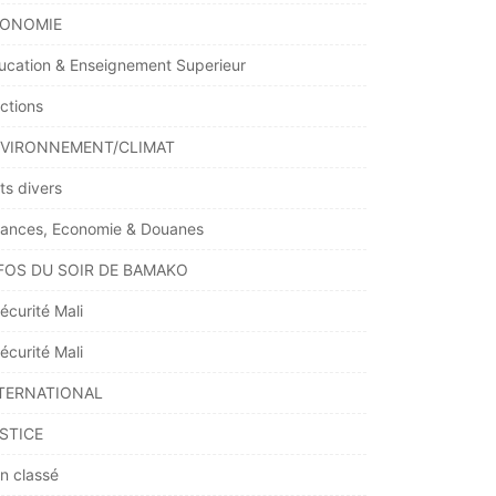
ONOMIE
ucation & Enseignement Superieur
ections
VIRONNEMENT/CLIMAT
ts divers
nances, Economie & Douanes
FOS DU SOIR DE BAMAKO
écurité Mali
écurité Mali
TERNATIONAL
STICE
n classé