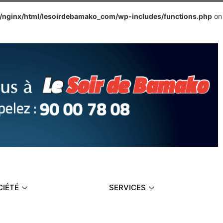
e/nginx/html/lesoirdebamako_com/wp-includes/functions.php
on
CIÉTÉ
SERVICES