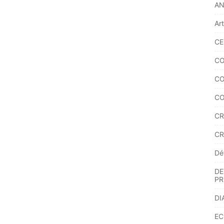
A
Ar
CE
CO
CO
CO
CR
CR
Dé
DE
PR
DI
EC