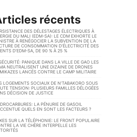
rticles récents
RSISTANCE DES DÉLESTAGES ÉLECTRIQUES À
ERGIE DU MALI (EDM-SA): LE CDM EXHORTE LE
NISTRE À RENÉGOCIER LA SUBVENTION DE LA
CTURE DE CONSOMMATION D’ÉLECTRICITÉ DES
ENTS D’EDM-SA, DE 90 % À 25 %
SÉCURITÉ: PANIQUE DANS LA VILLE DE GAO LES
MA NEUTRALISENT UNE DIZAINE DE DRONES
MIKAZES LANCÉS CONTRE LE CAMP MILITAIRE
S LOGEMENTS SOCIAUX DE N’TABAKORO SOUS
UTE TENSION: PLUSIEURS FAMILLES DÉLOGÉES
NS DÉCISION DE JUSTICE
DROCARBURES: LA PÉNURIE DE GASOIL
ACCENTUE QUELS EN SONT LES FACTEURS ?
XES SUR LA TÉLÉPHONIE: LE FRONT POPULAIRE
NTRE LA VIE CHÈRE INTERPELLE LES
TORITÉS