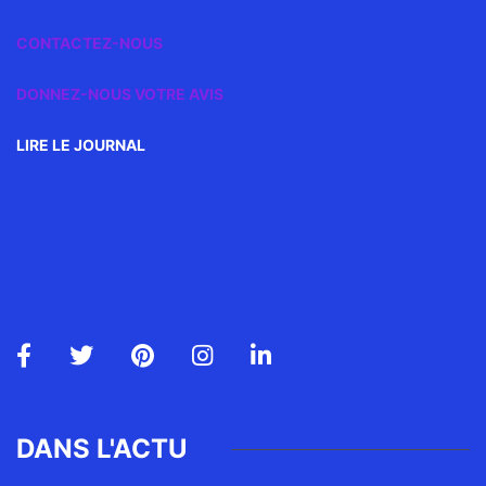
CONTACTEZ-NOUS
DONNEZ-NOUS VOTRE AVIS
LIRE LE JOURNAL
DANS L'ACTU