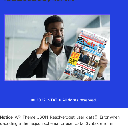
© 2022, STATIX All rights reserved.
Notice
: WP_Theme_JSON_Resolver::get_user_data(): Error when
decoding a theme.json schema for user data. Syntax error in