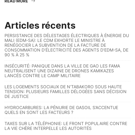
READ MORE
Articles récents
PERSISTANCE DES DÉLESTAGES ÉLECTRIQUES À ÉNERGIE DU
MALI (EDM-SA): LE CDM EXHORTE LE MINISTRE À
RENÉGOCIER LA SUBVENTION DE LA FACTURE DE
CONSOMMATION D’ÉLECTRICITÉ DES AGENTS D’EDM-SA, DE
90 % À 25 %
INSÉCURITÉ: PANIQUE DANS LA VILLE DE GAO LES FAMA
NEUTRALISENT UNE DIZAINE DE DRONES KAMIKAZES
LANCÉS CONTRE LE CAMP MILITAIRE
LES LOGEMENTS SOCIAUX DE N’TABAKORO SOUS HAUTE
TENSION: PLUSIEURS FAMILLES DÉLOGÉES SANS DÉCISION
DE JUSTICE
HYDROCARBURES: LA PÉNURIE DE GASOIL S’ACCENTUE
QUELS EN SONT LES FACTEURS ?
TAXES SUR LA TÉLÉPHONIE: LE FRONT POPULAIRE CONTRE
LA VIE CHÈRE INTERPELLE LES AUTORITÉS