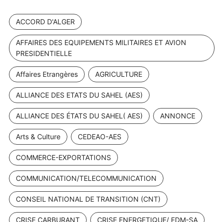
ACCORD D'ALGER
AFFAIRES DES EQUIPEMENTS MILITAIRES ET AVION
PRESIDENTIELLE
Affaires Etrangères
AGRICULTURE
ALLIANCE DES ETATS DU SAHEL (AES)
ALLIANCE DES ÉTATS DU SAHEL( AES)
ANNONCE
Arts & Culture
CEDEAO-AES
COMMERCE-EXPORTATIONS
COMMUNICATION/TELECOMMUNICATION
CONSEIL NATIONAL DE TRANSITION (CNT)
CRISE CARBURANT
CRISE ENERGETIQUE/ EDM-SA