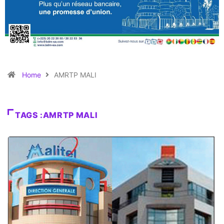
Home
AMRTP MALI
TAGS :AMRTP MALI