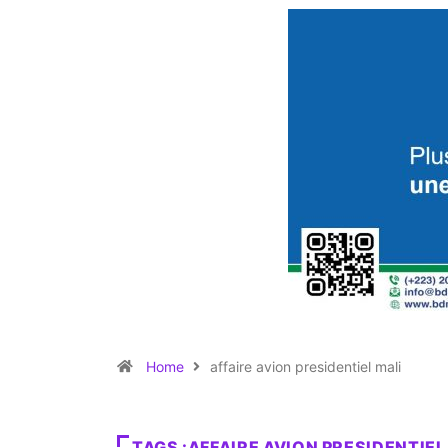
Home
affaire avion presidentiel mali
TAGS :AFFAIRE AVION PRESIDENTIEL