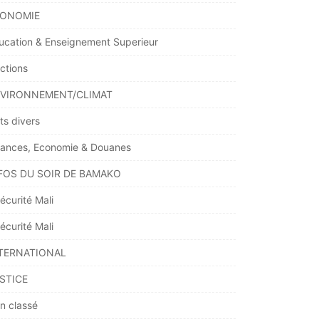
ONOMIE
ucation & Enseignement Superieur
ections
VIRONNEMENT/CLIMAT
ts divers
nances, Economie & Douanes
FOS DU SOIR DE BAMAKO
écurité Mali
écurité Mali
TERNATIONAL
STICE
n classé