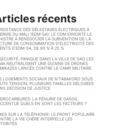
rticles récents
RSISTANCE DES DÉLESTAGES ÉLECTRIQUES À
ERGIE DU MALI (EDM-SA): LE CDM EXHORTE LE
NISTRE À RENÉGOCIER LA SUBVENTION DE LA
CTURE DE CONSOMMATION D’ÉLECTRICITÉ DES
ENTS D’EDM-SA, DE 90 % À 25 %
SÉCURITÉ: PANIQUE DANS LA VILLE DE GAO LES
MA NEUTRALISENT UNE DIZAINE DE DRONES
MIKAZES LANCÉS CONTRE LE CAMP MILITAIRE
S LOGEMENTS SOCIAUX DE N’TABAKORO SOUS
UTE TENSION: PLUSIEURS FAMILLES DÉLOGÉES
NS DÉCISION DE JUSTICE
DROCARBURES: LA PÉNURIE DE GASOIL
ACCENTUE QUELS EN SONT LES FACTEURS ?
XES SUR LA TÉLÉPHONIE: LE FRONT POPULAIRE
NTRE LA VIE CHÈRE INTERPELLE LES
TORITÉS