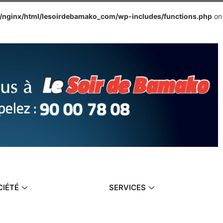
e/nginx/html/lesoirdebamako_com/wp-includes/functions.php
on
CIÉTÉ
SERVICES