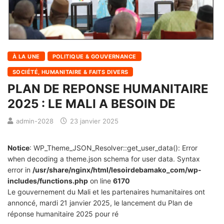
À LA UNE
POLITIQUE & GOUVERNANCE
SOCIÉTÉ, HUMANITAIRE & FAITS DIVERS
PLAN DE REPONSE HUMANITAIRE
2025 : LE MALI A BESOIN DE
admin-2028
23 janvier 2025
Notice
: WP_Theme_JSON_Resolver::get_user_data(): Error
when decoding a theme.json schema for user data. Syntax
error in
/usr/share/nginx/html/lesoirdebamako_com/wp-
includes/functions.php
on line
6170
Le gouvernement du Mali et les partenaires humanitaires ont
annoncé, mardi 21 janvier 2025, le lancement du Plan de
réponse humanitaire 2025 pour ré