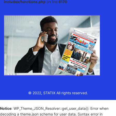
includes/functions.php
on line
6170
© 2022, STATIX All rights reserved.
Notice
: WP_Theme_JSON_Resolver::get_user_data(): Error when
decoding a theme.json schema for user data. Syntax error in