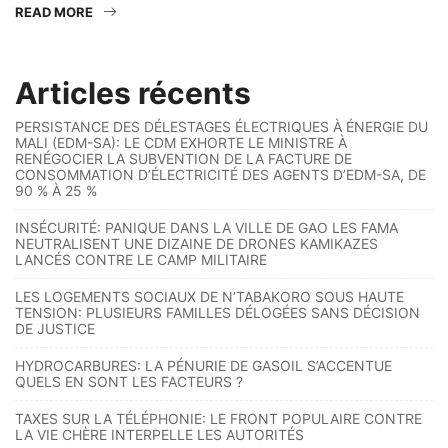
READ MORE
Articles récents
PERSISTANCE DES DÉLESTAGES ÉLECTRIQUES À ÉNERGIE DU
MALI (EDM-SA): LE CDM EXHORTE LE MINISTRE À
RENÉGOCIER LA SUBVENTION DE LA FACTURE DE
CONSOMMATION D’ÉLECTRICITÉ DES AGENTS D’EDM-SA, DE
90 % À 25 %
INSÉCURITÉ: PANIQUE DANS LA VILLE DE GAO LES FAMA
NEUTRALISENT UNE DIZAINE DE DRONES KAMIKAZES
LANCÉS CONTRE LE CAMP MILITAIRE
LES LOGEMENTS SOCIAUX DE N’TABAKORO SOUS HAUTE
TENSION: PLUSIEURS FAMILLES DÉLOGÉES SANS DÉCISION
DE JUSTICE
HYDROCARBURES: LA PÉNURIE DE GASOIL S’ACCENTUE
QUELS EN SONT LES FACTEURS ?
TAXES SUR LA TÉLÉPHONIE: LE FRONT POPULAIRE CONTRE
LA VIE CHÈRE INTERPELLE LES AUTORITÉS