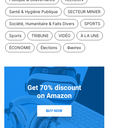
Santé & Hygiène Publique
SECTEUR MINIER
Société, Humanitaire & Faits Divers
SPORTS
Sports
TRIBUNE
VIDÉO
À LA UNE
ÉCONOMIE
Élections
Финтех