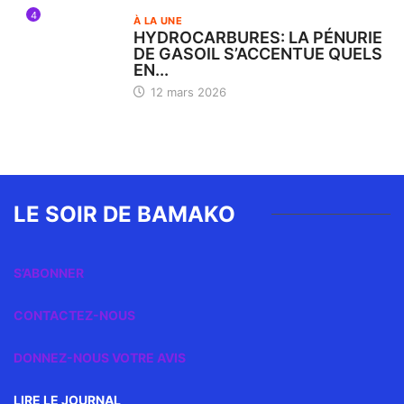
4
À LA UNE
HYDROCARBURES: LA PÉNURIE
DE GASOIL S’ACCENTUE QUELS
EN...
12 mars 2026
LE SOIR DE BAMAKO
S’ABONNER
CONTACTEZ-NOUS
DONNEZ-NOUS VOTRE AVIS
LIRE LE JOURNAL