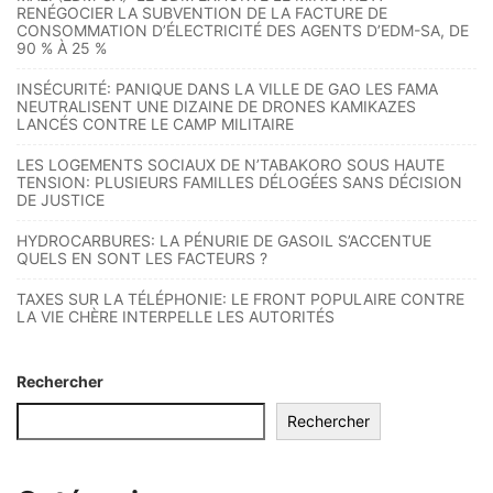
RENÉGOCIER LA SUBVENTION DE LA FACTURE DE
CONSOMMATION D’ÉLECTRICITÉ DES AGENTS D’EDM-SA, DE
90 % À 25 %
INSÉCURITÉ: PANIQUE DANS LA VILLE DE GAO LES FAMA
NEUTRALISENT UNE DIZAINE DE DRONES KAMIKAZES
LANCÉS CONTRE LE CAMP MILITAIRE
LES LOGEMENTS SOCIAUX DE N’TABAKORO SOUS HAUTE
TENSION: PLUSIEURS FAMILLES DÉLOGÉES SANS DÉCISION
DE JUSTICE
HYDROCARBURES: LA PÉNURIE DE GASOIL S’ACCENTUE
QUELS EN SONT LES FACTEURS ?
TAXES SUR LA TÉLÉPHONIE: LE FRONT POPULAIRE CONTRE
LA VIE CHÈRE INTERPELLE LES AUTORITÉS
Rechercher
Rechercher