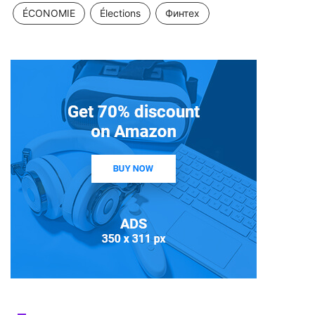
ÉCONOMIE
Élections
Финтех