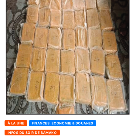
À LA UNE
FINANCES, ECONOMIE & DOUANES
INFOS DU SOIR DE BAMAKO