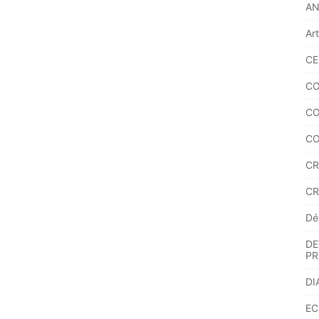
A
Ar
CE
CO
CO
CO
CR
CR
Dé
DE
PR
DI
EC