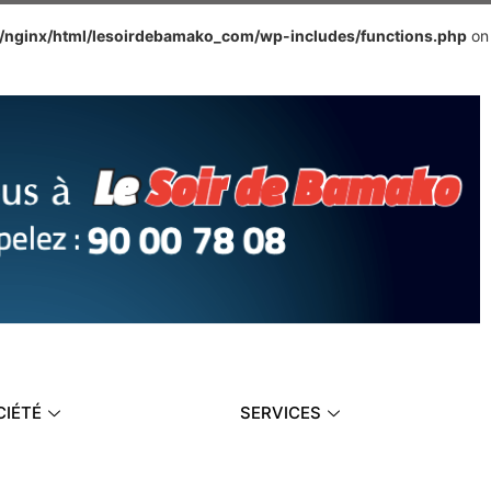
e/nginx/html/lesoirdebamako_com/wp-includes/functions.php
on
CIÉTÉ
SERVICES