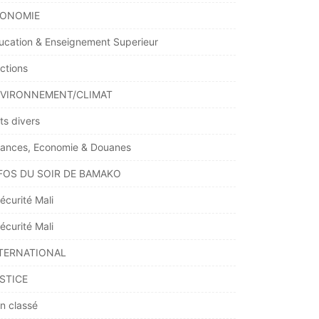
ONOMIE
ucation & Enseignement Superieur
ections
VIRONNEMENT/CLIMAT
ts divers
nances, Economie & Douanes
FOS DU SOIR DE BAMAKO
écurité Mali
écurité Mali
TERNATIONAL
STICE
n classé