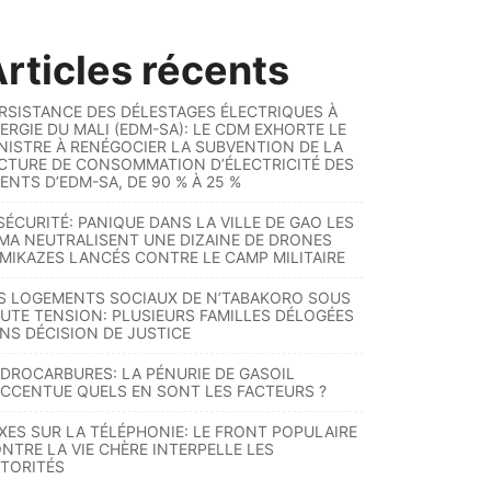
rticles récents
RSISTANCE DES DÉLESTAGES ÉLECTRIQUES À
ERGIE DU MALI (EDM-SA): LE CDM EXHORTE LE
NISTRE À RENÉGOCIER LA SUBVENTION DE LA
CTURE DE CONSOMMATION D’ÉLECTRICITÉ DES
ENTS D’EDM-SA, DE 90 % À 25 %
SÉCURITÉ: PANIQUE DANS LA VILLE DE GAO LES
MA NEUTRALISENT UNE DIZAINE DE DRONES
MIKAZES LANCÉS CONTRE LE CAMP MILITAIRE
S LOGEMENTS SOCIAUX DE N’TABAKORO SOUS
UTE TENSION: PLUSIEURS FAMILLES DÉLOGÉES
NS DÉCISION DE JUSTICE
DROCARBURES: LA PÉNURIE DE GASOIL
ACCENTUE QUELS EN SONT LES FACTEURS ?
XES SUR LA TÉLÉPHONIE: LE FRONT POPULAIRE
NTRE LA VIE CHÈRE INTERPELLE LES
TORITÉS