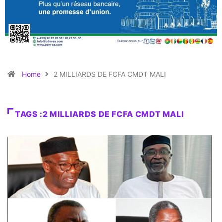
Home
2 MILLIARDS DE FCFA CMDT MALI
TAGS :2 MILLIARDS DE FCFA CMDT MALI