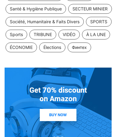
Santé & Hygiène Publique
SECTEUR MINIER
Société, Humanitaire & Faits Divers
SPORTS
Sports
TRIBUNE
VIDÉO
À LA UNE
ÉCONOMIE
Élections
Финтех