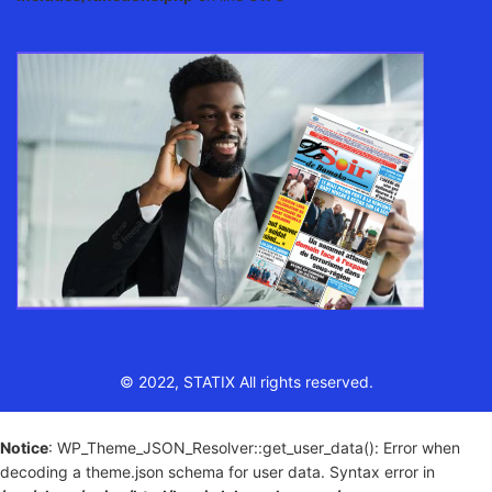
© 2022, STATIX All rights reserved.
Notice
: WP_Theme_JSON_Resolver::get_user_data(): Error when
decoding a theme.json schema for user data. Syntax error in