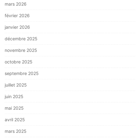
mars 2026
février 2026
janvier 2026
décembre 2025
novembre 2025
octobre 2025
septembre 2025
juillet 2025
juin 2025
mai 2025
avril 2025
mars 2025