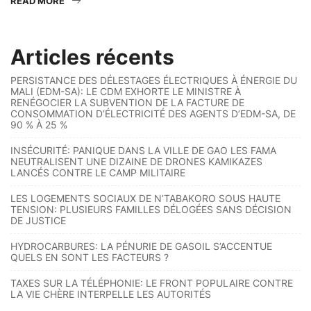
READ MORE
Articles récents
PERSISTANCE DES DÉLESTAGES ÉLECTRIQUES À ÉNERGIE DU
MALI (EDM-SA): LE CDM EXHORTE LE MINISTRE À
RENÉGOCIER LA SUBVENTION DE LA FACTURE DE
CONSOMMATION D’ÉLECTRICITÉ DES AGENTS D’EDM-SA, DE
90 % À 25 %
INSÉCURITÉ: PANIQUE DANS LA VILLE DE GAO LES FAMA
NEUTRALISENT UNE DIZAINE DE DRONES KAMIKAZES
LANCÉS CONTRE LE CAMP MILITAIRE
LES LOGEMENTS SOCIAUX DE N’TABAKORO SOUS HAUTE
TENSION: PLUSIEURS FAMILLES DÉLOGÉES SANS DÉCISION
DE JUSTICE
HYDROCARBURES: LA PÉNURIE DE GASOIL S’ACCENTUE
QUELS EN SONT LES FACTEURS ?
TAXES SUR LA TÉLÉPHONIE: LE FRONT POPULAIRE CONTRE
LA VIE CHÈRE INTERPELLE LES AUTORITÉS