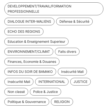
DEVELOPPEMENT/TRAVAIL/FORMATION
PROFESSIONNELLE
DIALOGUE INTER-MALIENS
Défense & Sécurité
ECHO DES REGIONS
Education & Enseignement Superieur
ENVIRONNEMENT/CLIMAT
Faits divers
Finances, Economie & Douanes
INFOS DU SOIR DE BAMAKO
Insécurité Mali
Insécurité Mali
INTERNATIONAL
JUSTICE
Non classé
Police & Justice
Politique & Gouvernance
RELIGION