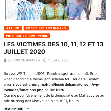
À LA UNE
INFOS DU SOIR DE BAMAKO
POLITIQUE & GOUVERNANCE
LES VICTIMES DES 10, 11, 12 ET 13
JUILLET 2020
LE SOIR DE BAMAKO
16 juillet 2025
Notice
: WP_Theme_JSON_Resolver::get_user_data(): Error
when decoding a theme.json schema for user data. Syntax
error in
/usr/share/nginx/html/lesoirdebamako_com/wp-
includes/functions.php
on line
6170
Comme pour l’avènement de la démocratie au Mali acquise au
prix du sang des Martyrs de Mars 1991, il aura
READ MORE