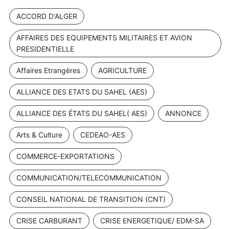
ACCORD D'ALGER
AFFAIRES DES EQUIPEMENTS MILITAIRES ET AVION
PRESIDENTIELLE
Affaires Etrangères
AGRICULTURE
ALLIANCE DES ETATS DU SAHEL (AES)
ALLIANCE DES ÉTATS DU SAHEL( AES)
ANNONCE
Arts & Culture
CEDEAO-AES
COMMERCE-EXPORTATIONS
COMMUNICATION/TELECOMMUNICATION
CONSEIL NATIONAL DE TRANSITION (CNT)
CRISE CARBURANT
CRISE ENERGETIQUE/ EDM-SA