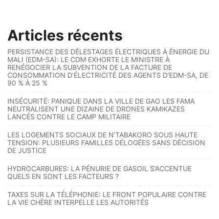
Articles récents
PERSISTANCE DES DÉLESTAGES ÉLECTRIQUES À ÉNERGIE DU
MALI (EDM-SA): LE CDM EXHORTE LE MINISTRE À
RENÉGOCIER LA SUBVENTION DE LA FACTURE DE
CONSOMMATION D’ÉLECTRICITÉ DES AGENTS D’EDM-SA, DE
90 % À 25 %
INSÉCURITÉ: PANIQUE DANS LA VILLE DE GAO LES FAMA
NEUTRALISENT UNE DIZAINE DE DRONES KAMIKAZES
LANCÉS CONTRE LE CAMP MILITAIRE
LES LOGEMENTS SOCIAUX DE N’TABAKORO SOUS HAUTE
TENSION: PLUSIEURS FAMILLES DÉLOGÉES SANS DÉCISION
DE JUSTICE
HYDROCARBURES: LA PÉNURIE DE GASOIL S’ACCENTUE
QUELS EN SONT LES FACTEURS ?
TAXES SUR LA TÉLÉPHONIE: LE FRONT POPULAIRE CONTRE
LA VIE CHÈRE INTERPELLE LES AUTORITÉS