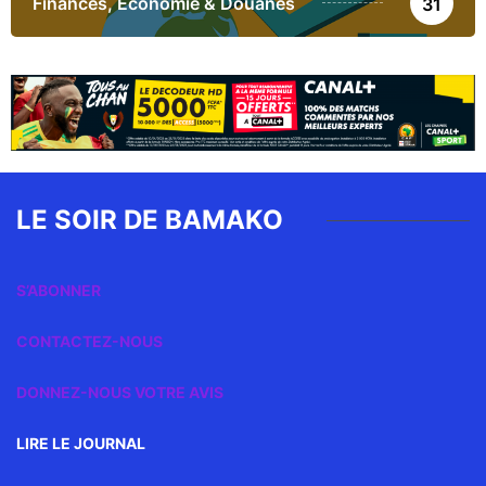
Finances, Economie & Douanes
31
LE SOIR DE BAMAKO
S’ABONNER
CONTACTEZ-NOUS
DONNEZ-NOUS VOTRE AVIS
LIRE LE JOURNAL