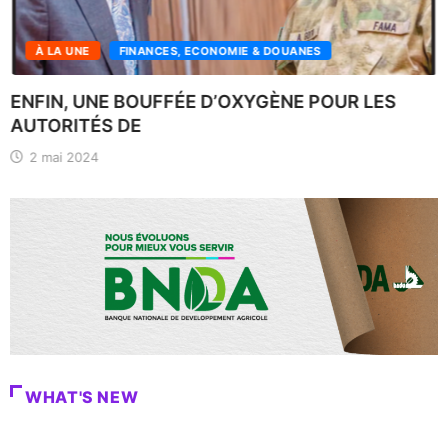
À LA UNE
FINANCES, ECONOMIE & DOUANES
ENFIN, UNE BOUFFÉE D’OXYGÈNE POUR LES
AUTORITÉS DE
2 mai 2024
WHAT'S NEW