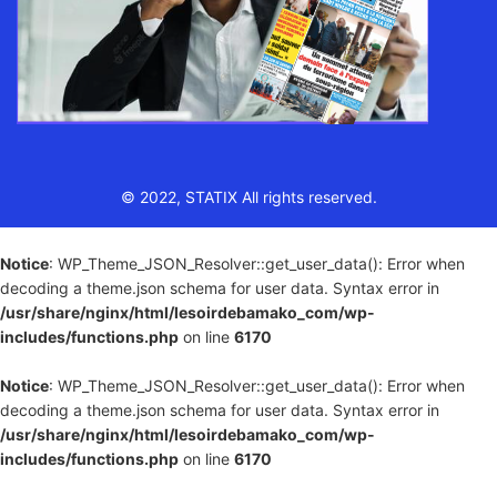
© 2022, STATIX All rights reserved.
Notice
: WP_Theme_JSON_Resolver::get_user_data(): Error when
decoding a theme.json schema for user data. Syntax error in
/usr/share/nginx/html/lesoirdebamako_com/wp-
includes/functions.php
on line
6170
Notice
: WP_Theme_JSON_Resolver::get_user_data(): Error when
decoding a theme.json schema for user data. Syntax error in
/usr/share/nginx/html/lesoirdebamako_com/wp-
includes/functions.php
on line
6170