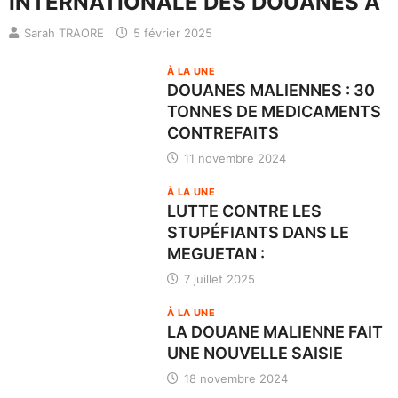
INTERNATIONALE DES DOUANES À
Sarah TRAORE
5 février 2025
À LA UNE
DOUANES MALIENNES : 30
TONNES DE MEDICAMENTS
CONTREFAITS
11 novembre 2024
À LA UNE
LUTTE CONTRE LES
STUPÉFIANTS DANS LE
MEGUETAN :
7 juillet 2025
À LA UNE
LA DOUANE MALIENNE FAIT
UNE NOUVELLE SAISIE
18 novembre 2024