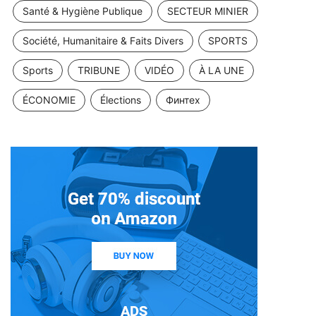
Santé & Hygiène Publique
SECTEUR MINIER
Société, Humanitaire & Faits Divers
SPORTS
Sports
TRIBUNE
VIDÉO
À LA UNE
ÉCONOMIE
Élections
Финтех