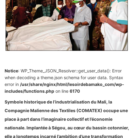
Notice
: WP_Theme_JSON_Resolver::get_user_data(): Error
when decoding a theme.json schema for user data. Syntax
error in
/usr/share/nginx/html/lesoirdebamako_com/wp-
includes/functions.php
on line
6170
Symbole historique de l’industrialisation du Mali, la
Compagnie Malienne des Textiles (COMATEX) occupe une
place à part dans l’imaginaire collectif et l’économie
nationale. Implantée à Ségou, au cœur du bassin cotonnier,
elle a longtemps incarné l’ambition d’une transformation