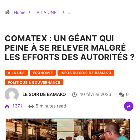
Home
À LA UNE
…
COMATEX : UN GÉANT QUI
PEINE À SE RELEVER MALGRÉ
LES EFFORTS DES AUTORITÉS ?
À LA UNE
ÉCONOMIE
INFOS DU SOIR DE BAMAKO
POLITIQUE & GOUVERNANCE
LE SOIR DE BAMAKO
10 février 2026
0
1371
5 minutes read