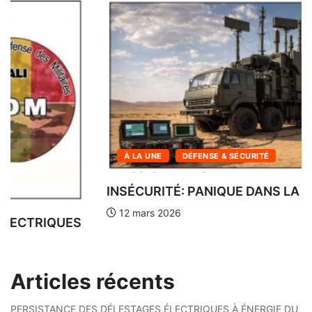
À LA UNE
INFOS DU SOIR DE BAMAKO
LES LOGEMENTS SOCIAUX DE N’TABAKORO
SOUS HAUTE...
12 mars 2026
Articles récents
PERSISTANCE DES DÉLESTAGES ÉLECTRIQUES À ÉNERGIE DU