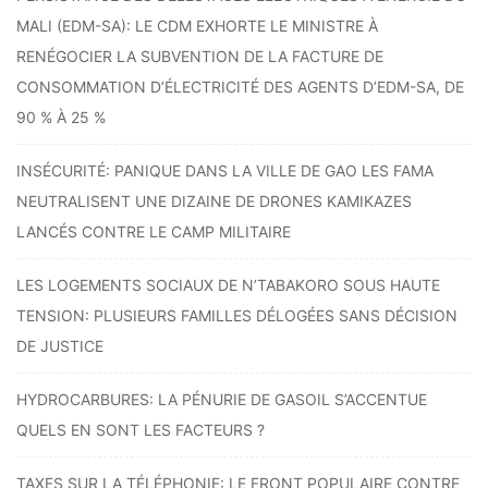
MALI (EDM-SA): LE CDM EXHORTE LE MINISTRE À
RENÉGOCIER LA SUBVENTION DE LA FACTURE DE
CONSOMMATION D’ÉLECTRICITÉ DES AGENTS D’EDM-SA, DE
90 % À 25 %
INSÉCURITÉ: PANIQUE DANS LA VILLE DE GAO LES FAMA
NEUTRALISENT UNE DIZAINE DE DRONES KAMIKAZES
LANCÉS CONTRE LE CAMP MILITAIRE
LES LOGEMENTS SOCIAUX DE N’TABAKORO SOUS HAUTE
TENSION: PLUSIEURS FAMILLES DÉLOGÉES SANS DÉCISION
DE JUSTICE
HYDROCARBURES: LA PÉNURIE DE GASOIL S’ACCENTUE
QUELS EN SONT LES FACTEURS ?
TAXES SUR LA TÉLÉPHONIE: LE FRONT POPULAIRE CONTRE