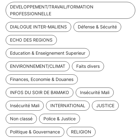
DEVELOPPEMENT/TRAVAIL/FORMATION
PROFESSIONNELLE
DIALOGUE INTER-MALIENS
Défense & Sécurité
ECHO DES REGIONS
Education & Enseignement Superieur
ENVIRONNEMENT/CLIMAT
Faits divers
Finances, Economie & Douanes
INFOS DU SOIR DE BAMAKO
Insécurité Mali
Insécurité Mali
INTERNATIONAL
JUSTICE
Non classé
Police & Justice
Politique & Gouvernance
RELIGION