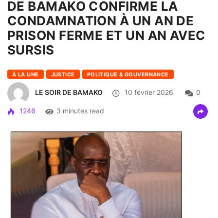
DE BAMAKO CONFIRME LA
CONDAMNATION À UN AN DE
PRISON FERME ET UN AN AVEC
SURSIS
À LA UNE
JUSTICE
POLITIQUE & GOUVERNANCE
LE SOIR DE BAMAKO
10 février 2026
0
1246
3 minutes read