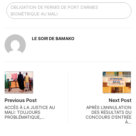
OBLIGATION DE PERMIS DE PORT D’ARMES
BIOMÉTRIQUE AU MALI
LE SOIR DE BAMAKO
Previous Post
Next Post
ACCÈS À LA JUSTICE AU
APRÈS L’ANNULATION
MALI: TOUJOURS
DES RÉSULTATS DU
PROBLÉMATIQUE,…
CONCOURS D’ENTRÉE
À…