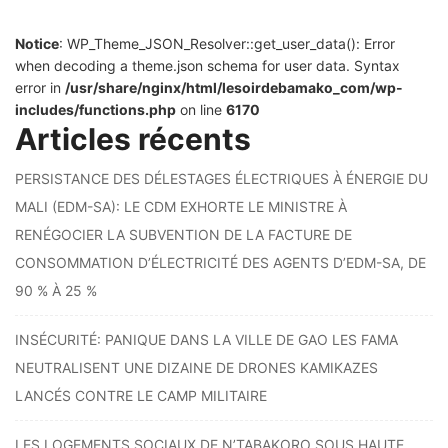
Notice
: WP_Theme_JSON_Resolver::get_user_data(): Error
when decoding a theme.json schema for user data. Syntax
error in
/usr/share/nginx/html/lesoirdebamako_com/wp-
includes/functions.php
on line
6170
Articles récents
PERSISTANCE DES DÉLESTAGES ÉLECTRIQUES À ÉNERGIE DU
MALI (EDM-SA): LE CDM EXHORTE LE MINISTRE À
RENÉGOCIER LA SUBVENTION DE LA FACTURE DE
CONSOMMATION D’ÉLECTRICITÉ DES AGENTS D’EDM-SA, DE
90 % À 25 %
INSÉCURITÉ: PANIQUE DANS LA VILLE DE GAO LES FAMA
NEUTRALISENT UNE DIZAINE DE DRONES KAMIKAZES
LANCÉS CONTRE LE CAMP MILITAIRE
LES LOGEMENTS SOCIAUX DE N’TABAKORO SOUS HAUTE