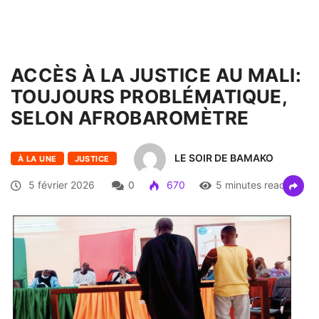
ACCÈS À LA JUSTICE AU MALI:
TOUJOURS PROBLÉMATIQUE,
SELON AFROBAROMÈTRE
LE SOIR DE BAMAKO
À LA UNE
JUSTICE
5 février 2026
0
670
5 minutes read