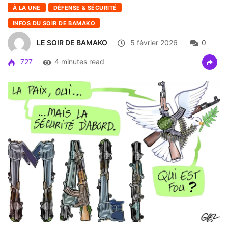
À LA UNE
DÉFENSE & SÉCURITÉ
INFOS DU SOIR DE BAMAKO
LE SOIR DE BAMAKO
5 février 2026
0
727
4 minutes read