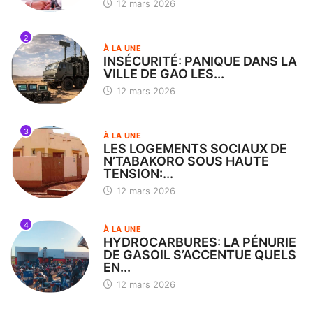
12 mars 2026
2
À LA UNE
INSÉCURITÉ: PANIQUE DANS LA
VILLE DE GAO LES...
12 mars 2026
3
À LA UNE
LES LOGEMENTS SOCIAUX DE
N’TABAKORO SOUS HAUTE
TENSION:...
12 mars 2026
4
À LA UNE
HYDROCARBURES: LA PÉNURIE
DE GASOIL S’ACCENTUE QUELS
EN...
12 mars 2026