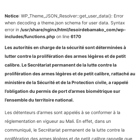
Notice
: WP_Theme_JSON_Resolver::get_user_data(): Error
when decoding a theme.json schema for user data. Syntax
error in
/usr/share/nginx/html/lesoirdebamako_com/wp-
includes/functions.php
on line
6170
Les autorités en charge de la sécurité sont déterminées à
lutter contre la prolifération des armes légères et de petit
calibre. Le Secrétariat permanent de la lutte contre la
prolifération des armes légères et de petit calibre, rattaché au
ministère de la Sécurité et de la Protection civile, a rappelé
l’obligation du permis de port d’armes biométrique sur
l’ensemble du territoire national.
Les détenteurs d’armes sont appelés à se conformer à la
réglementation en vigueur au Mali. En effet, dans un
communiqué, le Secrétariat permanent de la lutte contre la
prolifération des armes légères et de petit calibre rappelle que