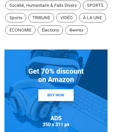
Société, Humanitaire & Faits Divers
SPORTS
Sports
TRIBUNE
VIDÉO
À LA UNE
ÉCONOMIE
Élections
Финтех