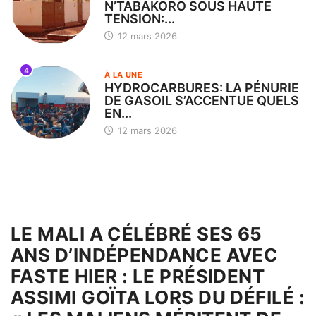
N’TABAKORO SOUS HAUTE
TENSION:...
12 mars 2026
4
À LA UNE
HYDROCARBURES: LA PÉNURIE
DE GASOIL S’ACCENTUE QUELS
EN...
12 mars 2026
LE MALI A CÉLÉBRÉ SES 65
ANS D’INDÉPENDANCE AVEC
FASTE HIER : LE PRÉSIDENT
ASSIMI GOÏTA LORS DU DÉFILÉ :