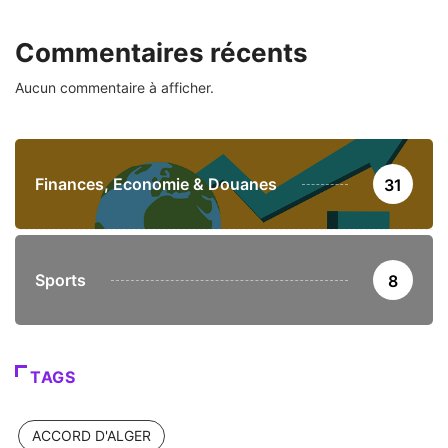
Commentaires récents
Aucun commentaire à afficher.
Finances, Economie & Douanes
31
Sports
8
TAGS
ACCORD D'ALGER