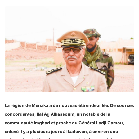
La région de Ménaka a de nouveau été endeuillée. De sources
concordantes, IIal Ag Alkassoum, un notable de la
communauté Imghad et proche du Général Ladji Gamou,
enlevé il y a plusieurs jours à Ikadewan, à environ une