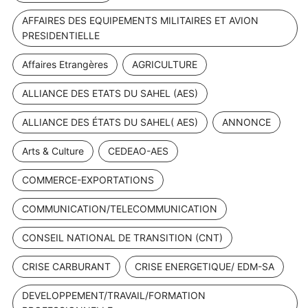
AFFAIRES DES EQUIPEMENTS MILITAIRES ET AVION
PRESIDENTIELLE
Affaires Etrangères
AGRICULTURE
ALLIANCE DES ETATS DU SAHEL (AES)
ALLIANCE DES ÉTATS DU SAHEL( AES)
ANNONCE
Arts & Culture
CEDEAO-AES
COMMERCE-EXPORTATIONS
COMMUNICATION/TELECOMMUNICATION
CONSEIL NATIONAL DE TRANSITION (CNT)
CRISE CARBURANT
CRISE ENERGETIQUE/ EDM-SA
DEVELOPPEMENT/TRAVAIL/FORMATION