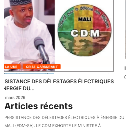
À LA UNE
INFOS DU SOIR DE BAMAKO
LES LOGEMENTS SOCIAUX DE N’TABAKORO
SOUS HAUTE...
12 mars 2026
Articles récents
PERSISTANCE DES DÉLESTAGES ÉLECTRIQUES À ÉNERGIE DU
MALI (EDM-SA): LE CDM EXHORTE LE MINISTRE À