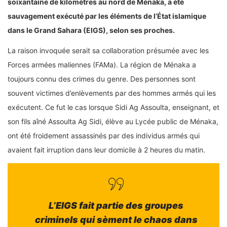
soixantaine de kilomètres au nord de Ménaka, a été
sauvagement exécuté par les éléments de l’État islamique
dans le Grand Sahara (EIGS), selon ses proches.
La raison invoquée serait sa collaboration présumée avec les
Forces armées maliennes (FAMa). La région de Ménaka a
toujours connu des crimes du genre. Des personnes sont
souvent victimes d’enlèvements par des hommes armés qui les
exécutent. Ce fut le cas lorsque Sidi Ag Assoulta, enseignant, et
son fils aîné Assoulta Ag Sidi, élève au Lycée public de Ménaka,
ont été froidement assassinés par des individus armés qui
avaient fait irruption dans leur domicile à 2 heures du matin.
L’EIGS fait partie des groupes
criminels qui sèment le chaos dans