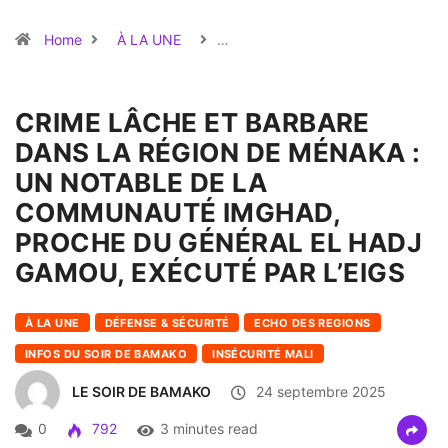
Home
À LA UNE
…
CRIME LÂCHE ET BARBARE
DANS LA RÉGION DE MÉNAKA :
UN NOTABLE DE LA
COMMUNAUTÉ IMGHAD,
PROCHE DU GÉNÉRAL EL HADJ
GAMOU, EXÉCUTÉ PAR L’EIGS
À LA UNE
DÉFENSE & SÉCURITÉ
ECHO DES REGIONS
INFOS DU SOIR DE BAMAKO
INSÉCURITÉ MALI
LE SOIR DE BAMAKO
24 septembre 2025
0
792
3 minutes read