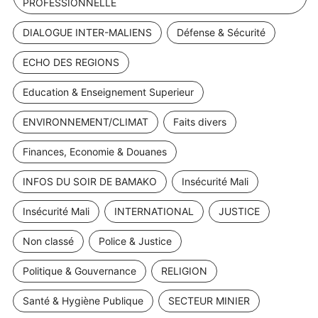
PROFESSIONNELLE
DIALOGUE INTER-MALIENS
Défense & Sécurité
ECHO DES REGIONS
Education & Enseignement Superieur
ENVIRONNEMENT/CLIMAT
Faits divers
Finances, Economie & Douanes
INFOS DU SOIR DE BAMAKO
Insécurité Mali
Insécurité Mali
INTERNATIONAL
JUSTICE
Non classé
Police & Justice
Politique & Gouvernance
RELIGION
Santé & Hygiène Publique
SECTEUR MINIER