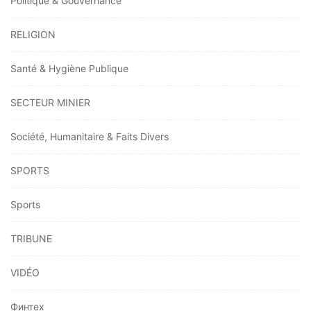
Politique & Gouvernance
RELIGION
Santé & Hygiène Publique
SECTEUR MINIER
Société, Humanitaire & Faits Divers
SPORTS
Sports
TRIBUNE
VIDÉO
Финтех