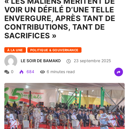
« LES MALIENS MÉRITENT DE
VOIR UN DÉFILÉ D’UNE TELLE
ENVERGURE, APRÈS TANT DE
CONTRIBUTIONS, TANT DE
SACRIFICES »
À LA UNE
POLITIQUE & GOUVERNANCE
LE SOIR DE BAMAKO
23 septembre 2025
0
684
6 minutes read