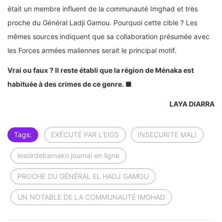
était un membre influent de la communauté Imghad et très
proche du Général Ladji Gamou. Pourquoi cette cible ? Les
mêmes sources indiquent que sa collaboration présumée avec
les Forces armées maliennes serait le principal motif.
Vrai ou faux ? Il reste établi que la région de Ménaka est
habituée à des crimes de ce genre. ■
LAYA DIARRA
Tags:
EXÉCUTÉ PAR L’EIGS
INSECURITE MALI
lesoirdebamako journal en ligne
PROCHE DU GÉNÉRAL EL HADJ GAMOU
UN NOTABLE DE LA COMMUNAUTÉ IMGHAD