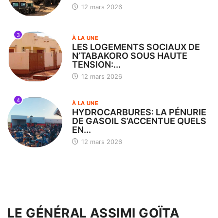
12 mars 2026
3
À LA UNE
LES LOGEMENTS SOCIAUX DE
N’TABAKORO SOUS HAUTE
TENSION:...
12 mars 2026
4
À LA UNE
HYDROCARBURES: LA PÉNURIE
DE GASOIL S’ACCENTUE QUELS
EN...
12 mars 2026
LE GÉNÉRAL ASSIMI GOÏTA