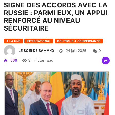
SIGNE DES ACCORDS AVEC LA
RUSSIE : PARMI EUX, UN APPUI
RENFORCÉ AU NIVEAU
SÉCURITAIRE
À LA UNE
INTERNATIONAL
POLITIQUE & GOUVERNANCE
LE SOIR DE BAMAKO
24 juin 2025
0
666
3 minutes read