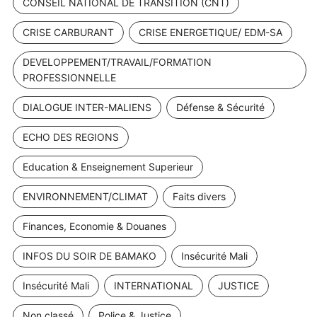
CONSEIL NATIONAL DE TRANSITION (CNT)
CRISE CARBURANT
CRISE ENERGETIQUE/ EDM-SA
DEVELOPPEMENT/TRAVAIL/FORMATION
PROFESSIONNELLE
DIALOGUE INTER-MALIENS
Défense & Sécurité
ECHO DES REGIONS
Education & Enseignement Superieur
ENVIRONNEMENT/CLIMAT
Faits divers
Finances, Economie & Douanes
INFOS DU SOIR DE BAMAKO
Insécurité Mali
Insécurité Mali
INTERNATIONAL
JUSTICE
Non classé
Police & Justice