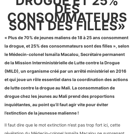
DROGUE ET 25%
DES
CONSOMMATEURS
SONT DES FILLES»
« Plus de 70% de jeunes maliens de 18 à 25 ans consomment
la drogue, et 25% des consommateurs sont des filles », selon
le Médecin-colonel Ismaïla Macalou, Secrétaire permanent
de la Mission Interministérielle de Lutte contre la Drogue
(MILD), un organisme créé par un arrêté ministériel en 2016
et qui joue un rôle essentiel dans la coordination des actions
de lutte contre la drogue au Mali. La consommation de
drogue chez les jeunes au Mali prend des proportions
inquiétantes, au point qu’il faut agir vite pour éviter
l’extinction de la jeunesse malienne !
Il faut dire que le mot extinction n’est pas trop fort ici, cette
révélation du Médecin-colonel Ismaïla Macalou ne surprenant