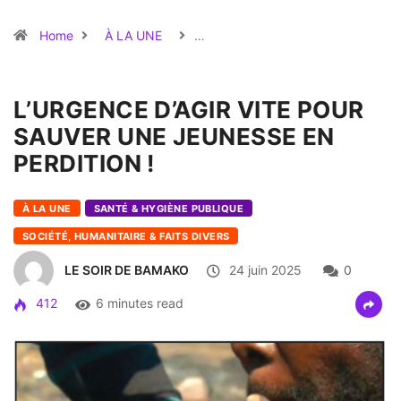
Home
À LA UNE
…
L’URGENCE D’AGIR VITE POUR
SAUVER UNE JEUNESSE EN
PERDITION !
À LA UNE
SANTÉ & HYGIÈNE PUBLIQUE
SOCIÉTÉ, HUMANITAIRE & FAITS DIVERS
LE SOIR DE BAMAKO
24 juin 2025
0
412
6 minutes read