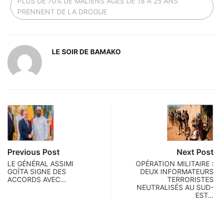
PLUS DE 70% DE MALIENS ÂGÉS DE 18 À 25 ANS
PRENNENT DE LA DROGUE
LE SOIR DE BAMAKO
Previous Post
Next Post
LE GÉNÉRAL ASSIMI
OPÉRATION MILITAIRE :
GOÏTA SIGNE DES
DEUX INFORMATEURS
ACCORDS AVEC…
TERRORISTES
NEUTRALISÉS AU SUD-
EST…