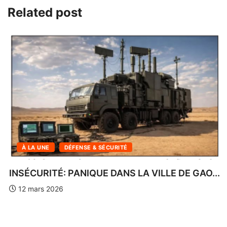
Related post
À LA UNE
INFOS DU SOIR DE BAMAKO
LES LOGEMENTS SOCIAUX DE N’TABAKORO
SOUS HAUTE...
12 mars 2026