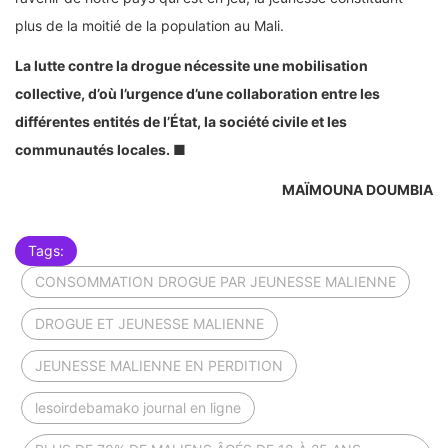
plus de la moitié de la population au Mali.
La lutte contre la drogue nécessite une mobilisation
collective, d’où l’urgence d’une collaboration entre les
différentes entités de l’État, la société civile et les
communautés locales. ■
MAÏMOUNA DOUMBIA
Tags:
CONSOMMATION DROGUE PAR JEUNESSE MALIENNE
DROGUE ET JEUNESSE MALIENNE
JEUNESSE MALIENNE EN PERDITION
lesoirdebamako journal en ligne