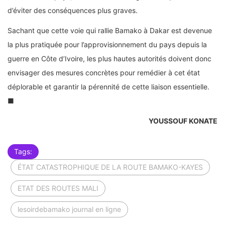
d’éviter des conséquences plus graves.
Sachant que cette voie qui rallie Bamako à Dakar est devenue
la plus pratiquée pour l’approvisionnement du pays depuis la
guerre en Côte d’Ivoire, les plus hautes autorités doivent donc
envisager des mesures concrètes pour remédier à cet état
déplorable et garantir la pérennité de cette liaison essentielle.
■
YOUSSOUF KONATE
Tags:
ÉTAT CATASTROPHIQUE DE LA ROUTE BAMAKO-KAYES
ETAT DES ROUTES MALI
lesoirdebamako journal en ligne