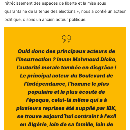
rétrécissement des espaces de liberté et la mise sous
quarantaine de la tenue des élections », nous a confié un acteur
politique, disons un ancien acteur politique.
Quid donc des principaux acteurs de
l’insurrection ? Imam Mahmoud Dicko,
l’autorité morale tombée en disgrâce !
Le principal acteur du Boulevard de
l’Indépendance, l’homme le plus
populaire et le plus écouté de
l’époque, celui-là même qui a à
plusieurs reprises été supplié par IBK,
se trouve aujourd’hui contraint à l’exil
en Algérie, loin de sa famille, loin de