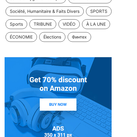
Société, Humanitaire & Faits Divers
SPORTS
Sports
TRIBUNE
VIDÉO
À LA UNE
ÉCONOMIE
Élections
Финтех