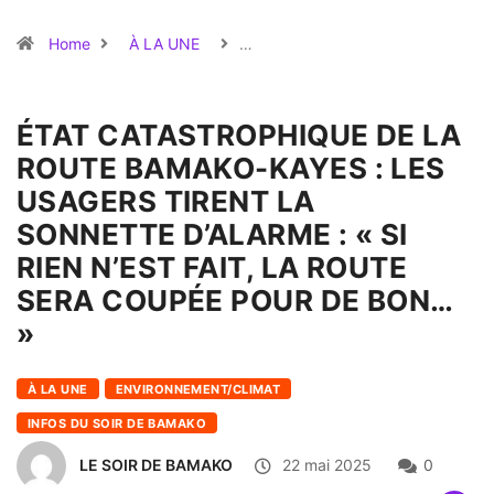
Home
À LA UNE
…
ÉTAT CATASTROPHIQUE DE LA
ROUTE BAMAKO-KAYES : LES
USAGERS TIRENT LA
SONNETTE D’ALARME : « SI
RIEN N’EST FAIT, LA ROUTE
SERA COUPÉE POUR DE BON…
»
À LA UNE
ENVIRONNEMENT/CLIMAT
INFOS DU SOIR DE BAMAKO
LE SOIR DE BAMAKO
22 mai 2025
0