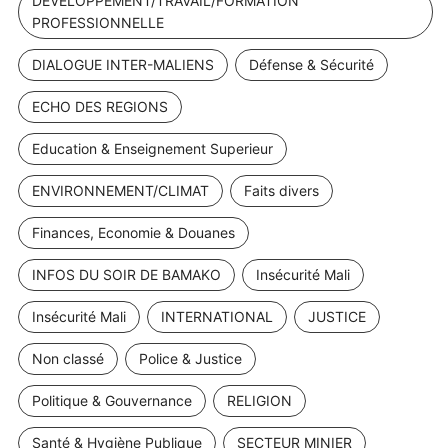
DEVELOPPEMENT/TRAVAIL/FORMATION
PROFESSIONNELLE
DIALOGUE INTER-MALIENS
Défense & Sécurité
ECHO DES REGIONS
Education & Enseignement Superieur
ENVIRONNEMENT/CLIMAT
Faits divers
Finances, Economie & Douanes
INFOS DU SOIR DE BAMAKO
Insécurité Mali
Insécurité Mali
INTERNATIONAL
JUSTICE
Non classé
Police & Justice
Politique & Gouvernance
RELIGION
Santé & Hygiène Publique
SECTEUR MINIER