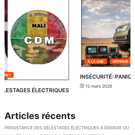
À LA UNE
INFOS DU SOIR DE BAMAKO
LES LOGEMENTS SOCIAUX DE N’TABAKORO
SOUS HAUTE...
12 mars 2026
Articles récents
PERSISTANCE DES DÉLESTAGES ÉLECTRIQUES À ÉNERGIE DU