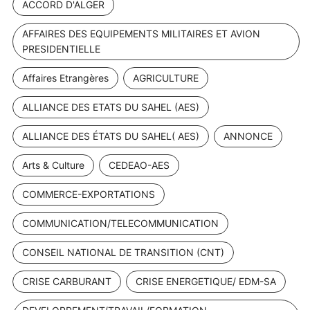
ACCORD D'ALGER
AFFAIRES DES EQUIPEMENTS MILITAIRES ET AVION
PRESIDENTIELLE
Affaires Etrangères
AGRICULTURE
ALLIANCE DES ETATS DU SAHEL (AES)
ALLIANCE DES ÉTATS DU SAHEL( AES)
ANNONCE
Arts & Culture
CEDEAO-AES
COMMERCE-EXPORTATIONS
COMMUNICATION/TELECOMMUNICATION
CONSEIL NATIONAL DE TRANSITION (CNT)
CRISE CARBURANT
CRISE ENERGETIQUE/ EDM-SA