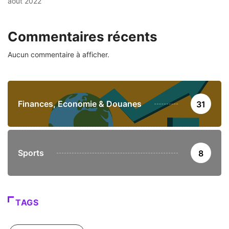
août 2022
Commentaires récents
Aucun commentaire à afficher.
Finances, Economie & Douanes
31
Sports
8
TAGS