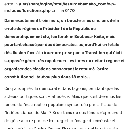
error in
/usr/share/nginx/html/lesoirdebamako_com/wp-
includes/functions.php
on line
6170
Dans exactement trois mois, on bouclera les cinq ans de la
chute du régime du Président de la République
démocratiquement élu, feu Ibrahim Boubacar Kéita, mais
pourtant chassé par des démocrates, aujourd’hui en totale
désillusion face à la tournure prise par la Transition qui était
supposée gérer très rapidement les tares du défunt régime et
organiser des élections consacrant le retour à l’ordre
constitutionnel, tout au plus dans 18 mois…
Cinq ans après, la démocratie dans l’agonie, pendant que les
acteurs politiques sont « effacés ». Mais que sont devenus les
ténors de l’insurrection populaire symbolisée par la Place de
l’Indépendance du Mali ? Si certains de ces ténors n’éprouvent
de gêne à faire part de leur regret, à l’image du cinéaste et
ancien ministre Cheick Oumar Sissoko, pour qui la lutte qui a