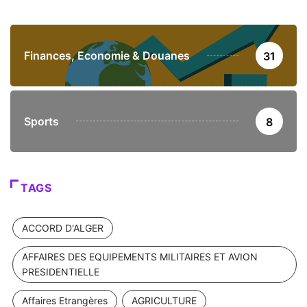
Finances, Economie & Douanes
31
Sports
8
TAGS
ACCORD D'ALGER
AFFAIRES DES EQUIPEMENTS MILITAIRES ET AVION
PRESIDENTIELLE
Affaires Etrangères
AGRICULTURE