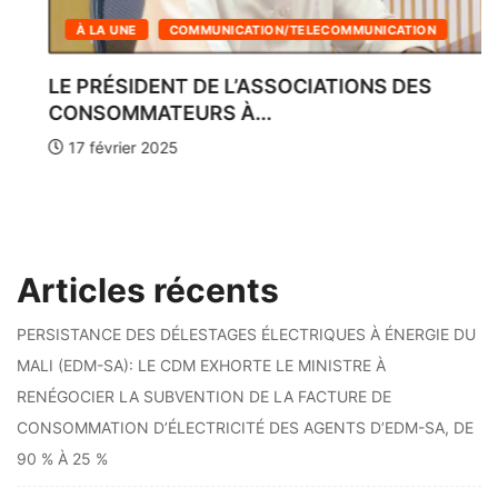
CATION
À LA UNE
POLITIQUE & GOUVERNANCE
 DES
« CES NOUVELLES TAXES PRÉCARI
SELON...
17 février 2025
Articles récents
PERSISTANCE DES DÉLESTAGES ÉLECTRIQUES À ÉNERGIE DU
MALI (EDM-SA): LE CDM EXHORTE LE MINISTRE À
RENÉGOCIER LA SUBVENTION DE LA FACTURE DE
CONSOMMATION D’ÉLECTRICITÉ DES AGENTS D’EDM-SA, DE
90 % À 25 %