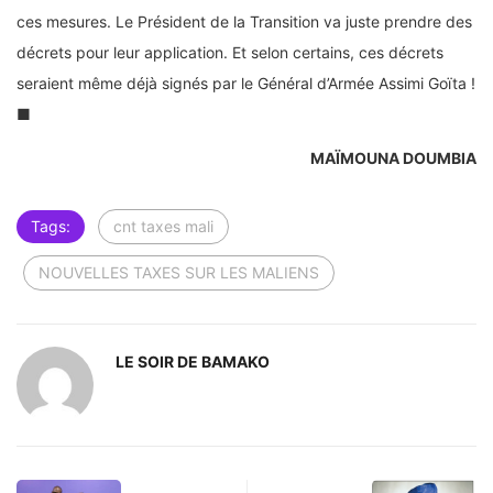
ces mesures. Le Président de la Transition va juste prendre des
décrets pour leur application. Et selon certains, ces décrets
seraient même déjà signés par le Général d’Armée Assimi Goïta !
■
MAÏMOUNA DOUMBIA
Tags:
cnt taxes mali
NOUVELLES TAXES SUR LES MALIENS
LE SOIR DE BAMAKO