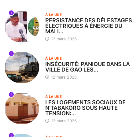
1
À LA UNE
PERSISTANCE DES DÉLESTAGES
ÉLECTRIQUES À ÉNERGIE DU
MALI...
12 mars 2026
2
À LA UNE
INSÉCURITÉ: PANIQUE DANS LA
VILLE DE GAO LES...
12 mars 2026
3
À LA UNE
LES LOGEMENTS SOCIAUX DE
N’TABAKORO SOUS HAUTE
TENSION:...
12 mars 2026
4